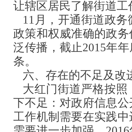
让辖区居民了解街道工
11月，开通街道政
政策和权威准确的政务
泛传播，截止2015年
条。
六、存在的不足及改
大红门街道严格按照
下不足：对政府信息公
工作机制需要在实践中
需要进一步加强。20