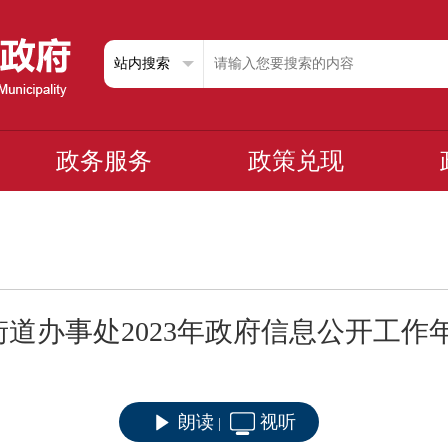
政务服务
政策兑现
街道办事处2023年政府信息公开工作
朗读
视听
|