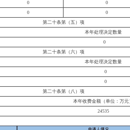
0
0
0
0
第二十条第（五）项
本年处理决定数量
0
第二十条第（六）项
本年处理决定数量
0
0
第二十条第（八）项
本年收费金额（单位：万元
24535