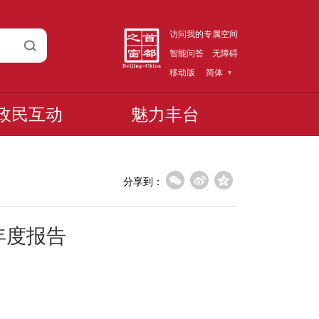
访问我的专属空间
智能问答
无障碍
移动版
简体
政民互动
魅力丰台
分享到：
年度报告