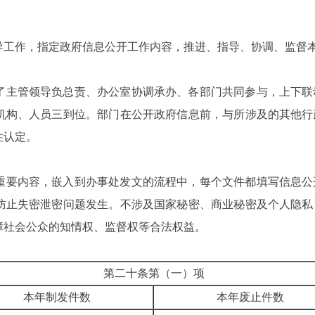
导工作，指定政府信息公开工作内容，推进、指导、协调、监督
了主管领导负总责、办公室协调承办、各部门共同参与，上下联
机构、人员三到位。部门在公开政府信息前，与所涉及的其他行
性认定。
重要内容，嵌入到办事处发文的流程中，每个文件都填写信息公
防止失密泄密问题发生。不涉及国家秘密、商业秘密及个人隐私
障社会公众的知情权、监督权等合法权益。
第二十条第（一）项
本年制发件数
本年废止件数