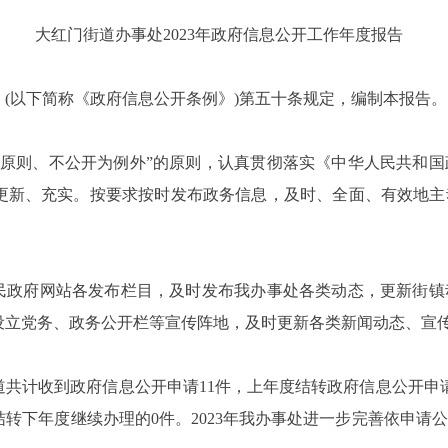
大红门街道办事处2023年政府信息公开工作年度报告
(以下简称《政府信息公开条例》)第五十条规定，编制本报告。
开为原则、不公开为例外”的原则，认真贯彻落实《中华人民共和
更新、充实。按要求按时发布政务信息，及时、全面、有效地主
区人民政府网站各发布栏目，及时发布我办事处各类动态，更新街
设立党务、政务公开栏等宣传阵地，及时更新各类新闻动态、宣
街道共计收到政府信息公开申请11件，上年度结转政府信息公开
结转下年度继续办理的0件。2023年我办事处进一步完善依申