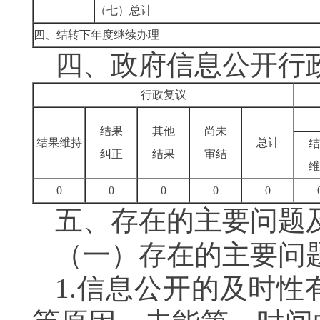
（七）总计
四、结转下年度继续办理
四、政府信息公开行
行政复议
结果
其他
尚未
结果维持
总计
结
纠正
结果
审结
维
0
0
0
0
0
五、存在的主要问题
（一）存在的主要问
1.
信息公开的及时性