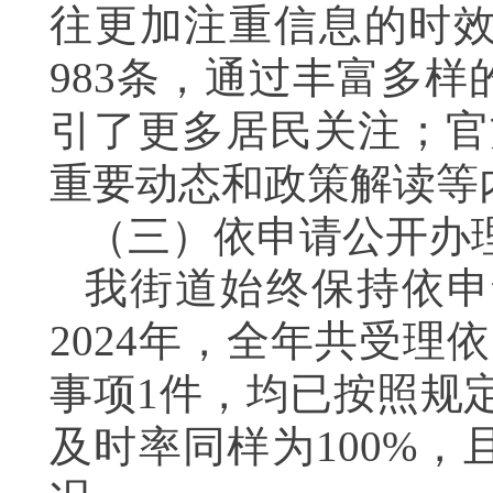
往更加注重信息的时
983
条，通过丰富多样
引了更多居民关注；官
重要动态和政策解读等
（三）依申请公开办
我街道始终保持依申
2024
年，全年共受理依
事项
1
件，均已按照规
及时率同样为
100%
，