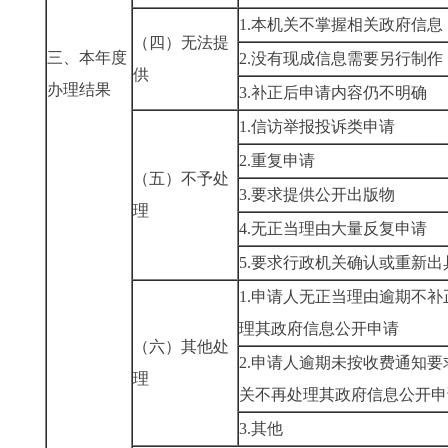
1.
本机关不掌握相关政府信息
（四）无法提
三、本年度
2.
没有现成信息需要另行制作
供
办理结果
3.
补正后申请内容仍不明确
1.
信访举报投诉类申请
2.
重复申请
（五）不予处
3.
要求提供公开出版物
理
4.
无正当理由大量反复申请
5.
要求行政机关确认或重新出
1.
申请人无正当理由逾期不补
理其政府信息公开申请
（六）其他处
2.
申请人逾期未按收费通知要
理
关不再处理其政府信息公开申
3.
其他