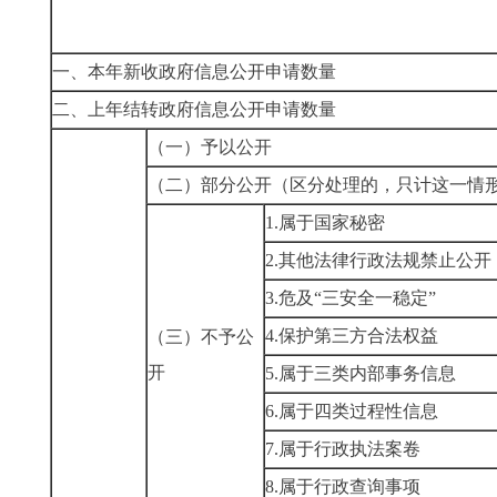
一、本年新收政府信息公开申请数量
二、上年结转政府信息公开申请数量
（一）予以公开
（二）部分公开
（区分处理的，只计这一情
1.
属于国家秘密
2.
其他法律行政法规禁止公开
3.
危及“三安全一稳定”
4.
保护第三方合法权益
（三）不予公
开
5.
属于三类内部事务信息
6.
属于四类过程性信息
7.
属于行政执法案卷
8.
属于行政查询事项