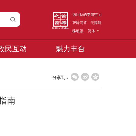
访问我的专属空间
智能问答
无障碍
移动版
简体
政民互动
魅力丰台
分享到：
指南