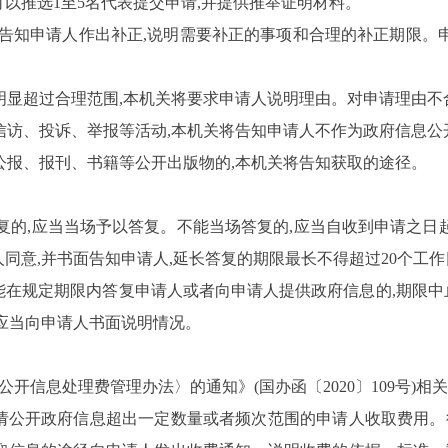
息,可以推选1至5名代表提交申请,并提供推举证明材料。
机关告知申请人作出补正,说明需要补正的事项和合理的补正期限。
次明显超过合理范围,本机关将要求申请人说明理由。对申请理由不
行信访、投诉、举报等活动,本机关将告知申请人不作为政府信息
府公报、报刊、书籍等公开出版物的,本机关将告知获取的途径。
复的,应当当场予以答复。不能当场答复的,应当自收到申请之日起
同意,并书面告知申请人,延长答复的期限最长不得超过20个工作
在规定期限内答复申请人或者向申请人提供政府信息的,期限中
应当向申请人书面说明情况。
开信息处理费管理办法〉的通知》(国办函〔2020〕109号)
请公开政府信息超出一定数量或者频次范围的申请人收取费用。