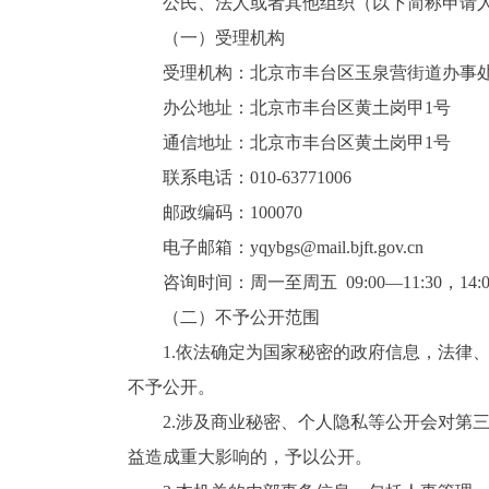
公民、法人或者其他组织（以下简称申请
（一）受理机构
受理机构：北京市丰台区玉泉营街道办事
办公地址：北京市丰台区黄土岗甲1号
通信地址：北京市丰台区黄土岗甲1号
联系电话：010-63771006
邮政编码：100070
电子邮箱：yqybgs@mail.bjft.gov.cn
咨询时间：
周一至周五 09:00—11:30，14
（二）不予公开范围
1.依法确定为国家秘密的政府信息，法律
不予公开。
2.涉及商业秘密、个人隐私等公开会对第
益造成重大影响的，予以公开。