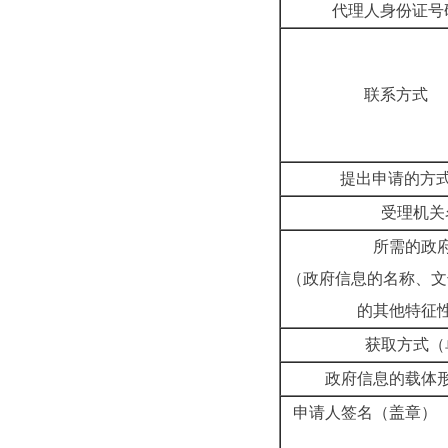
代理人身份
联系
提出申请
受理
所需的
（政府信息的名称、文
的其他特
获取方
政府信息的载
申请人签名（盖章）