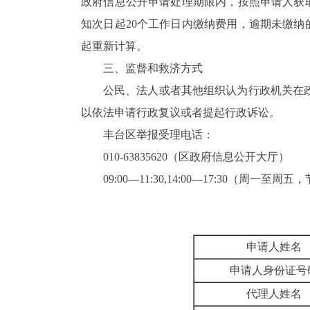
政府信息公开申请处理期限内，按照申请人获
知次日起20个工作日内缴纳费用，逾期未缴
起重新计算。
三、监督和救济方式
公民、法人或者其他组织认为行政机关在
以依法申请行政复议或者提起行政诉讼。
丰台区举报受理电话：
010-63835620（区政府信息公开大厅）
09:00—11:30,14:00—17:30（周一至
申请人
申请人身份
代理人