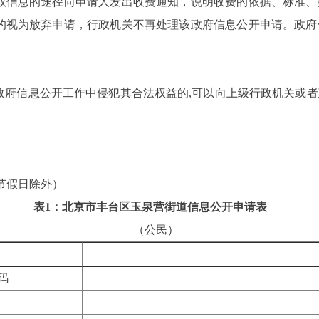
取信息的途径向申请人发出收费通知，说明收费的依据、标准、
纳的视为放弃申请，行政机关不再处理该政府信息公开申请。政
政府信息公开工作中侵犯其合法权益的,可以
向上级行政机关或者
周五，节假日除外）
表1：北京市丰台区玉泉营街道信息公开申请表
（公民）
姓名
证号码
姓名