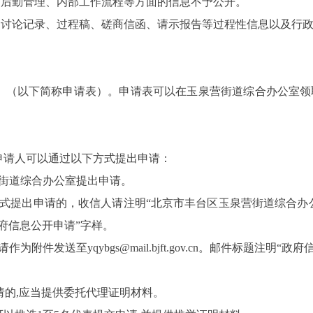
、后勤管理、内部工作流程等方面的信息不予公开。
的讨论记录、过程稿、磋商信函、请示报告等过程性信息以及行
》（以下简称申请表）。申请表可以在玉泉营街道综合办公室领
申请人可以通过以下方式提出申请：
营街道综合办公室提出申请。
式提出申请的，收信人请注明“北京市丰台区玉泉营街道综合办公
府信息公开申请”字样。
送至yqybgs@mail.bjft.gov.cn
。邮件标题注明“政府
请的,应当提供委托代理证明材料。