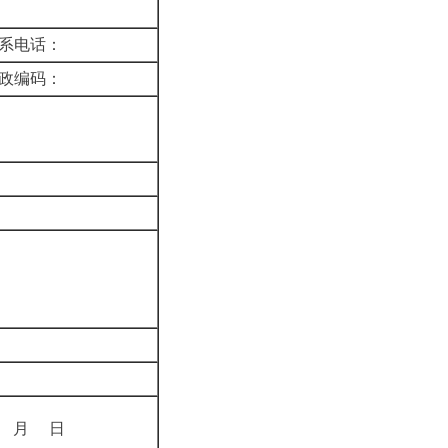
联系电话：
邮政编码：
申请
邮件
其他
年 月 日