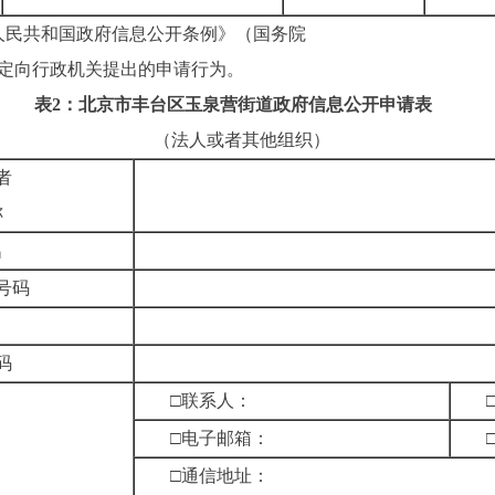
人民共和国政府信息公开条例》（国务院
的规定向行政机关提出的申请行为。
表2：北京市丰台区玉泉营街道政府信息公开申请表
（法人或者其他组织）
人或者
）名称
人姓名
份证号码
姓名
证号码
□联系人：
□电子邮箱：
方式
□通信地址：