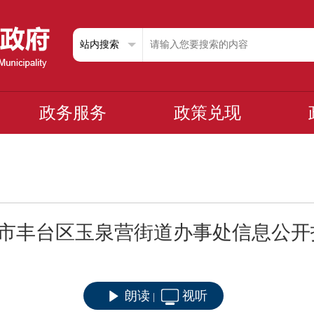
政务服务
政策兑现
市丰台区玉泉营街道办事处信息公开
朗读
视听
|