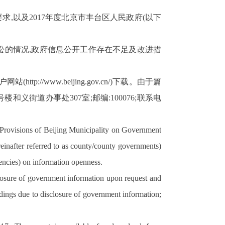
要求,以及
2017
年度北京市丰台区人民政府(以下
讼的情况,政府信息公开工作存在不足及改进措
户网站(
http://www.beijing.gov.cn/
)下载。由于篇
号楼和义街道办事处
307
室;邮
编:
100076
;
联系电
 Provisions of Beijing Municipality on Government
reinafter referred to as county/county governments)
encies) on information openness.
closure of government information upon request and
edings due to disclosure of government information;