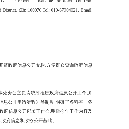
017. The report is available for download from
ai District. (Zip:100076.Tel: 010-67904021, Email:
开辟政府信息公开专栏,方便群众查询政府信息
事处办公室负责统筹推进政府信息公开工作,并
信息公开申请流程》等制度,明确了各科室、各
开政府信息公开部署工作会,明确今年工作内容及
实政府信息和政务公开基础。