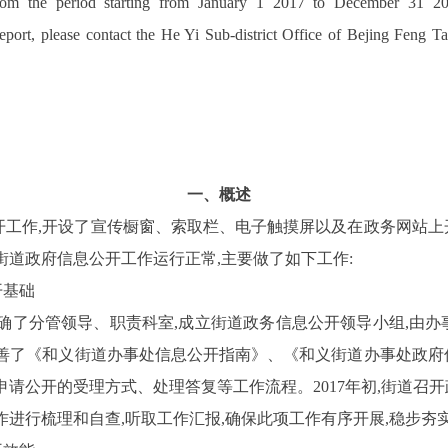
d from the period starting from January 1 2017 to December 31 2
report, please contact the He Yi Sub-district Office of Bejing Feng T
一、概述
开工作,开设了宣传橱窗、索取栏、电子触摸屏以及在政务网站上
我街道政府信息公开工作运行正常,主要做了如下工作:
开基础
确了分管领导、职责科室,成立街道政务信息公开领导小组,由办
善了《和义街道办事处信息公开指南》、《和义街道办事处政府
申请公开的受理方式、处理答复等工作流程。
2017
年初,街道召
作进行梳理和自查,听取工作汇报,确保此项工作有序开展,稳步夯