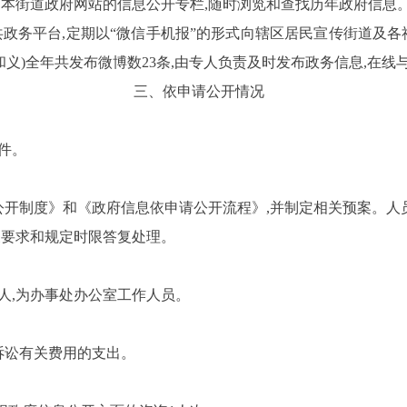
本街道政府网站的信息公开专栏,随时浏览和查找历年政府信息
政务平台,定期以“微信手机报”的形式向辖区居民宣传街道及各
和义)全年共发布微博数
23
条,由专人负责及时发布政务信息,在线
三、依申请公开情况
件。
开制度》和《政府信息依申请公开流程》,并制定相关预案。人员
关要求和规定时限答复处理。
人,为办事处办公室工作人员。
诉讼有关费用的支出。