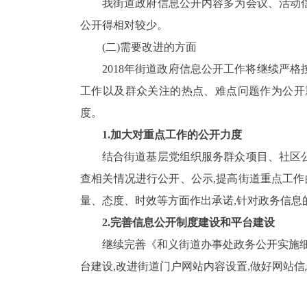
我街道政府信息公开内容多为会议、活动信
公开得相对较少。
(二)需要改进的方面
2018
年街道政府信息公开工作将继续严格
工作以及群众关注的热点、难点问题作为公开重
度。
1.
加大对重点工作的公开力度
结合街道基层党组织服务群众项目、社区
查相关情况进行公开、公示,提高街道重点工作
量、态度、时效等方面作出承诺,针对政务信息
2.
完善
信息公开制度建设和平台建设
继续完善
《和义街道办事处政务公开实施细
台建设,改进街道门户网站内容设置,做好网站