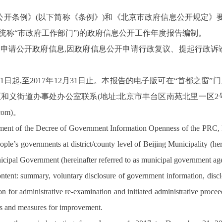
开条例》(以下简称《条例》)和
《北京市政府信息公开规定》
下统称“市政府工作部门”)的政府信息公开工作年度报告编制。
依申请公开政府信息,因政府信息公开申请行政复议、提起行政诉
1
日起,至
2017
年
12
月
31
日止。本报告的电子
版可在“首都之窗”门
区和义街道办事处办公室联系(地址
:
北京市丰台区南苑北里一区
2
com
)
。
rement of the Decree of Government Information Openness of the PRC,
ple’s governments at district/county level of Beijing Municipality (he
icipal Government (hereinafter referred to as municipal government ag
content: summary, voluntary disclosure of government information, dis
n for administrative re-examination and initiated administrative proce
ss and measures for improvement.