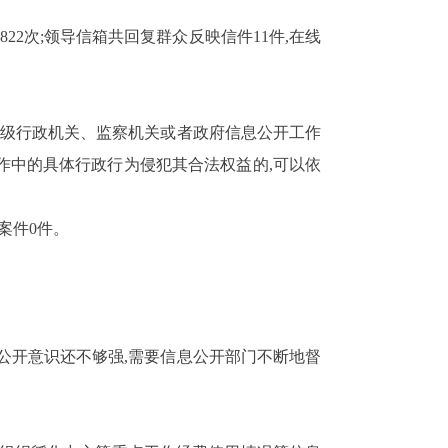
822
次
;
领导信箱共回复群众反映信件
11
件,在线
上级行政机关、监察机关或者政府信息公开工作
作中的具体行政行为侵犯其合法权益的,可以依
案件
0
件。
公开意识还不够强,需要信息公开部门不断地督