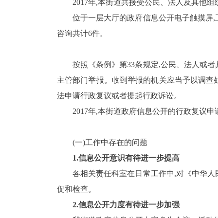
2017
年,本街道共接受公民、法人及其他组
位于一层大厅的政府信息公开电子触摸屏,
咨询共计
6
件。
按照《条例》第
33
条规定,
公民、法人或者
主管部门举报。收到举报的机关应当予以调查
法申请行政复议或者提起行政诉讼。
2017
年,本街道政府信息公开的行政复议申
(一)工作中存在的问题
1.
信息公开意识有待进一步提高
各相关责任科室在日常工作中,对《中华人
促和检查。
2.
信息公开力度有待进一步加强