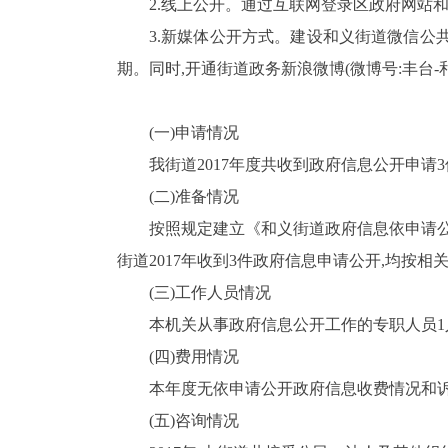
2.
线上公开。通过互联网登录区政府网站和
3.
新媒体公开方式。建设
和义街道微信公共
期。同时,开通街道政务新浪微博(微博号:丰台
-
(一)申请情况
我街道
2017
年度共收到政府信息公开申请
3
(二)准备情况
按照规定建立《和义街道政府信息依申请公
街道
2017
年收到
3
件政府信息申请公开,均按相
(三)工作人员情况
本机关从事政府信息公开工作的专职人员
1
(四)费用情况
本年度无依申请公开政府信息收费情况和
(五)咨询情况