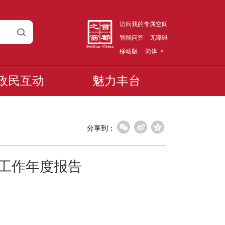
访问我的专属空间
智能问答
无障碍
移动版
简体
政民互动
魅力丰台
分享到：
开工作年度报告