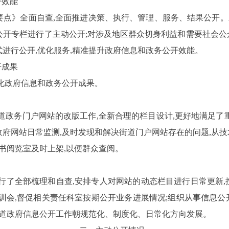
开效能
要点》全面自查,全面推进决策、执行、管理、服务、结果公开
开专栏进行了主动公开;对涉及地区群众切身利益和需要社会公
进行公开,优化服务,精准提升政府信息和政务公开效能。
开成果
化政府信息和政务公开成果。
道政务门户网站的改版工作,全新合理的栏目设计,更好地满足了
府网站日常监测,及时发现和解决街道门户网站存在的问题,从技
图书阅览室及时上架,以便群众查阅。
行了全部梳理和自查,安排专人对网站的动态栏目进行日常更新,
训会,督促相关责任科室按期公开业务进展情况;组织从事信息公
街道政府信息公开工作朝规范化、制度化、日常化方向发展。