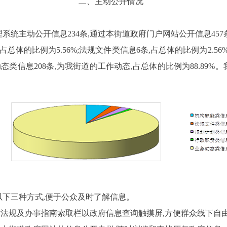
二、主动公开情况
理系统主动公开信息
234
条,通过本街道政府门户网站公开信息
457
,占总体的比例为
5.56%
;法规文件类信息
6
条,占总体的比例为
2.56
动态类信息
208
条,为我街道的工作动态,占总体的比例为
88.89%
。
下三种方式,便于公众及时了解信息。
法规及办事指南索取栏以政府信息查询触摸屏,方便群众线下自由