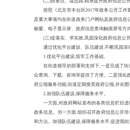
(二)抓要点、谋思路,精准提升政府信息公
按照《北京市丰台区
2017
年政务公开工作
及重大事项均在街道政务门户网站及政府信息公
橱窗、电子显示屏、政府信息查询触摸屏等方式
(三)促落实、求实效,巩固深化政府信息公
通过优化平台建设、队伍建设,不断巩固深
1.
优化平台建设,筑牢工作基础。
在街道领导的部署和支持下,一是完成了街
众查询、下载、咨询等提供了方便。二是强化政
府公报服务功能,街道定期接受政府公报,并在
2.
加强队伍建设,保障服务水平。
一方面,对政府网站发布的各类信息栏目进
政务信息。另一方面,组织召开政府信息公开培
和方法。加强队伍建设,保障服务水平,促进我