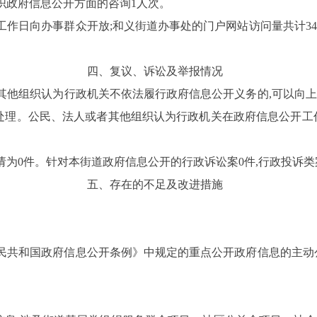
织政府信息公开方面的咨询
1
人次。
工作日向办事群众开放;和义街道办事处的门户网站访问量共计
34
四、复议、诉讼及举报情况
其他组织认为行政机关不依法履行政府信息公开义务的,可以向
处理。
公民、法人或者其他组织认为行政机关在政府信息公开工
请为
0
件。针对本街道政府信息公开的行政诉讼案
0
件
,
行政投诉类
五、存在的不足及改进措施
民共和国政府信息公开条例》中规定的重点公开政府信息的主动