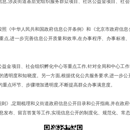
息,涉及
街道基层党组织服务群众项目、社区公益金项目、社会
按照
《中华人民共和国政府信息公开条例》和
《北京市政府信息
点,进一步完善信息公开质量和效率,在办事程序、办事标准、
公益金项目、社会组织孵化中心等重点工作,针对全局和中心工
的透明度和知晓度。另一方面,根据优化公共服务要求,进一步公
的重点环节、步骤增加透明度,不断提高群众办事满意度。
则》,定期梳理和义街道政府信息公开目录和公开指南,并在政府
信息发布、留言答复等工作,实现信息公开的制度化、规范化、常态