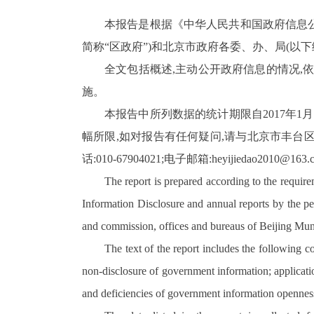
本报告是根据《中华人民共和国政府信息公
简称“区政府”)和北京市政府各委、办、局(以
全文包括概述,主动公开政府信息的情况,
施。
本报告中所列数据的统计期限自
2017
年
1
月
幅所限,
如对报告有任何疑问,请与北京市丰台
话:
010-67904021
;电子邮箱:
heyijiedao2010@163.
The report is prepared according to the requi
Information Disclosure and annual reports by the peo
and commission, offices and bureaus of Beijing Mun
The text of the report includes the following 
non-disclosure of government information; applicatio
and deficiencies of government information openne