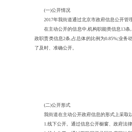
(一)公开情况
2017
年我街道通过北京市政府信息公开管
在主动公开的信息中,机构职能类信息
13
条
政职责类信息
2
条,占总体的比例为
0.85%
;业务
了及时、准确公开。
(二)公开形式
我街道在主动公开政府信息的形式上采取以
1.
线下公开。通过信息公开橱窗、政府法律