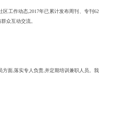
。
社区工作动态,
2017
年已累计发布周刊、专刊
62
与群众互动交流。
方面,落实专人负责,并定期培训兼职人员。我