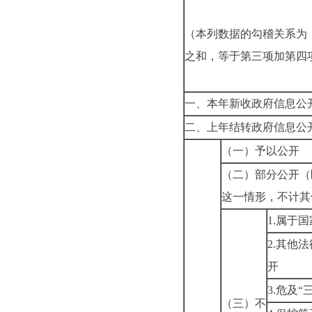
（本列数据的勾稽关系为
之和，等于第三项加第四
一、本年新收政府信息公
二、上年结转政府信息公
（一）予以公开
（二）部分公开
（
这一情形，不计其
1.属于
2.其他
开
3.危及“
（三）不