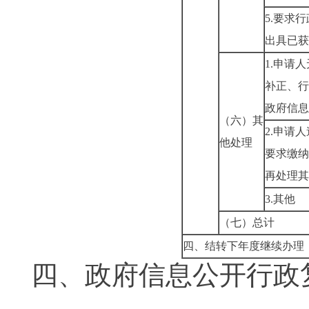
5.要求
出具已获
1.申请
补正、行
政府信息
（六）其
2.申请
他处理
要求缴纳
再处理其
3.其他
（七）总计
四、结转下年度继续办理
四、政府信息公开行政