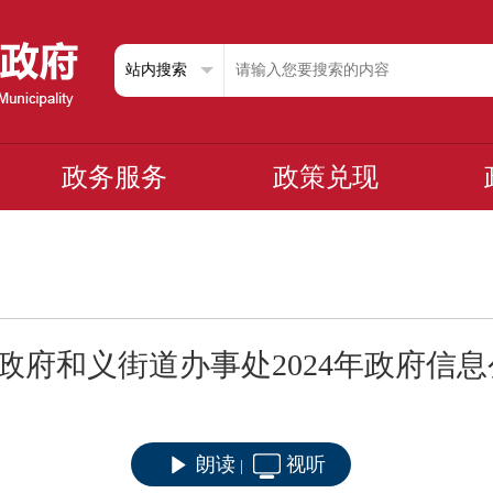
政务服务
政策兑现
政府和义街道办事处2024年政府信
朗读
视听
|