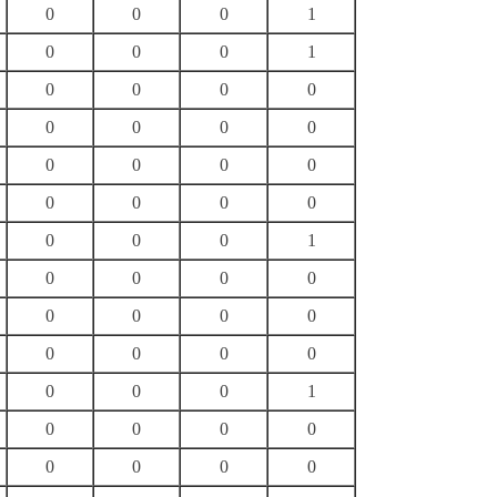
0
0
0
1
0
0
0
1
0
0
0
0
0
0
0
0
0
0
0
0
0
0
0
0
0
0
0
1
0
0
0
0
0
0
0
0
0
0
0
0
0
0
0
1
0
0
0
0
0
0
0
0