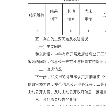
结果
其他
尚未
结果维持
总
纠正
结果
审结
0
1
0
1
五、存在的主要问题及改进情况
（一）主要问题
和义街道
2024年有序开展政府信息公开
敏词的问题，信息公开规范性与质量有待提高
（二）改进情况
下一步，和义街道将继续认真贯彻落实《
信息审核力度，规范信息公开业务流程；二是
主动公开力度。及时主动公开政府信息，推进
六、其他需要报告的事项