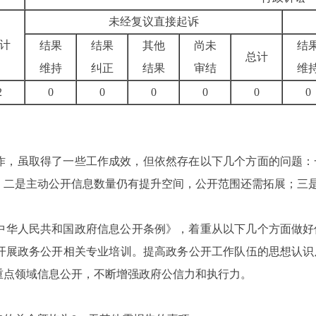
未经复议直接起诉
计
结果
结果
其他
尚未
结
总计
维持
纠正
结果
审结
维
2
0
0
0
0
0
0
工作，虽取得了一些工作成效，但依然存在以下几个方面的问题：
；二是主动公开信息数量仍有提升空间，公开范围还需拓展；三
中华人民共和国政府信息公开条例》，着重从以下几个方面做好
开展政务公开相关专业培训。提高政务公开工作队伍的思想认识
重点领域信息公开，不断增强政府公信力和执行力。