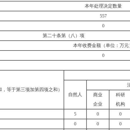
本年处理决定数量
557
0
第二十条第（八）项
本年收费金额（单位：万元
0
和，等于第三项加第四项之和）
自然人
商业
科研
企业
机构
5
0
0
0
0
0