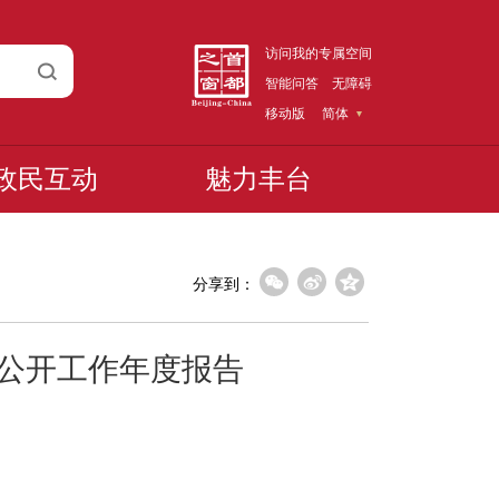
访问我的专属空间
智能问答
无障碍
移动版
简体
政民互动
魅力丰台
分享到：
息公开工作年度报告