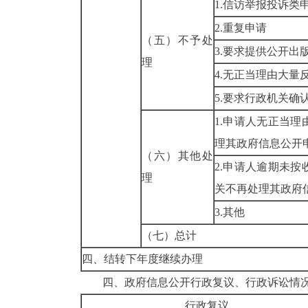
1.信访举报投诉类
2.重复申请
（五）不予处
3.要求提供公开出
理
4.无正当理由大量
5.要求行政机关确
1.申请人无正当
理其政府信息公开
（六）其他处
2.申请人逾期未
理
关不再处理其政府
3.其他
（七）总计
四、结转下年度继续办理
四、政府信息公开行政复议、行政诉讼情
行政复议