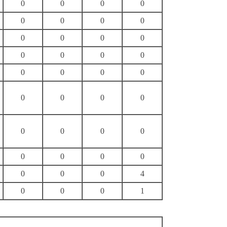
0
0
0
0
0
0
0
0
0
0
0
0
0
0
0
0
0
0
0
0
0
0
0
0
0
0
0
0
0
0
0
0
0
0
0
4
0
0
0
1