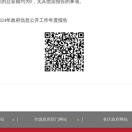
取的总金额均为
0，无其他需报告的事项。
024年政府信息公开工作年度报告
网站
市级政府部门网站
各区政府网站