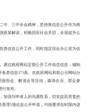
二中、三中全会
精神，坚持
将
信息公开作为推
强政策解读
，
积极回应社会关切，全面提升公
负责信息公开工作，同时指定综合办公室为信
。
通过政府网站定期公开工作动态信息，编制
开各类信息3
73
条。在政府网站和双公示网站分
策报告会、解读会等活动，邀请企业、群众参
进行发布。
，加强与申请人的沟通联系，切实提高答复的
共受理
5项信息公开申请，均按要求在时限内进