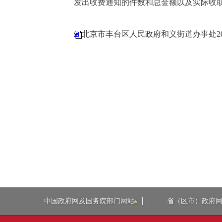
发出收费通知的件数和总金额以及实际收
北京市丰台区人民政府和义街道办事处2
中国政府网及国务院部门网站
省（区市）政府