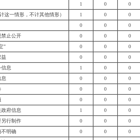
1
0
0
计这一情形，不计其他情形）
1
0
0
0
0
0
规禁止公开
0
0
0
定”
0
0
0
权益
0
0
0
务信息
1
0
0
信息
0
0
0
卷
0
0
0
项
0
0
0
关政府信息
1
0
0
要另行制作
0
0
0
仍不明确
0
0
0