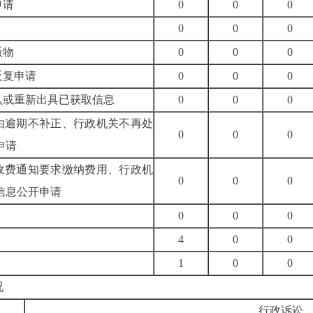
申请
0
0
0
0
0
0
版物
0
0
0
反复申请
0
0
0
认或重新出具已获取信息
0
0
0
理由逾期不补正、行政机关不再处
0
0
0
申请
按收费通知要求缴纳费用、行政机
0
0
0
信息公开申请
0
0
0
4
0
0
1
0
0
况
行政诉讼