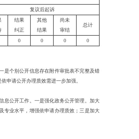
复议后起诉
果
结果
其他
尚未
总计
持
纠正
结果
审结
0
0
0
0
一是个别公开信息存在附件审批表不完整及错
是依申请公开办理质效需进一步加强。
信息公开工作。一是强化政务公开管理。加大
及专业水平，增强依申请办理质效；三是加大