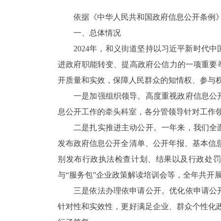
依据《中华人民共和国政府信息公开条例》
一、总体情况
202
4
年，
和义街道
坚持以习近平新时代中
进政府职能转变、提高政府公信力的一项重要
开质量和实效
，
保障人民群众的知情权、参与
一是加强组织领导。
高度重视政府信息公
息公开工作的牵头科室，各分管领导针对工作
二是扎实推进主动公开。
一年来，我们全
发布政府信息公开全清单、公开年报、基本信
别发布行政执法检查计划、结果以及行政处
与“服务包”企业政策解读培训会等，全年共开
三是依法办理依申请公开。
优化依申请公
针对性和实效性，更好满足企业、群众个性化