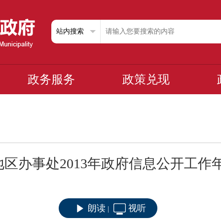
政务服务
政策兑现
地区办事处2013年政府信息公开工作
朗读
视听
|