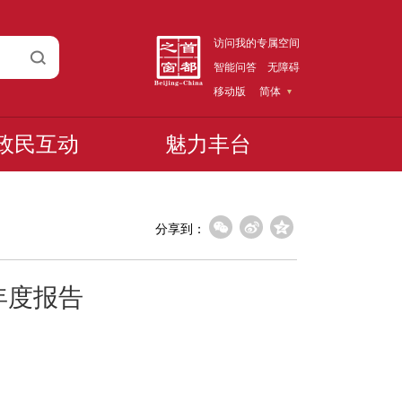
访问我的专属空间
智能问答
无障碍
移动版
简体
政民互动
魅力丰台
分享到：
年度报告