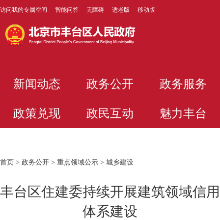
访问我的专属空间
智能问答
无障碍
适老版
移动版
新闻动态
政务公开
政务服务
政策兑现
政民互动
魅力丰台
首页
>
政务公开
>
重点领域公示
>
城乡建设
丰台区住建委持续开展建筑领域信用
体系建设