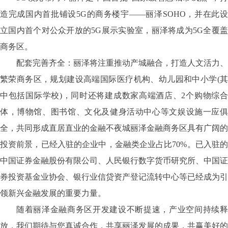
造完成国内首批铺设5G的商务楼宇——丽泽SOHO，并在此设
立国内首个对公众开放的5G展示实验室，丽泽将成为5G全覆盖
商务区。
配套完善齐全：丽泽将注重推动产城融合，打造人文活力、
繁荣商务区，规划建设高端国际医疗机构、幼儿园和中小学(其
中包括国际学校)，同时还将建成数家高端酒店、2个购物综合
体，博物馆、图书馆、文化及健身活动中心等文娱设施一应俱
全，共同形成直居直业的金融不夜城丽泽金融商务区具有广阔的
投资前景，已经入驻的企业中，金融类企业占比70%。已入驻的
中国证券金融股份有限公司、人民银行数字货币研究所、中国证
券投资基金业协会、银行业信贷资产登记流转中心等已经成为引
领新兴金融发展的重要力量。
随着丽泽金融商务区开发建设不断提速，产业空间持续释
放，我们期待与您真诚合作，共享丽泽发展的成果，共赢美好的