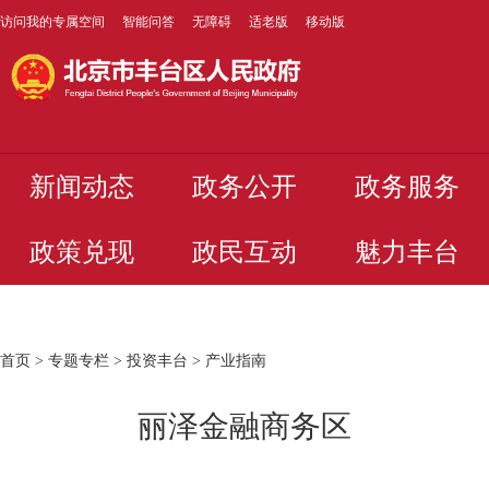
访问我的专属空间
智能问答
无障碍
适老版
移动版
新闻动态
政务公开
政务服务
政策兑现
政民互动
魅力丰台
首页
>
专题专栏
>
投资丰台
>
产业指南
丽泽金融商务区