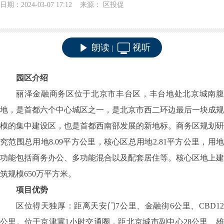
日期：2024-03-07 17:12 来源： 区投促
朗读
视听
|
园区介绍
丽泽金融商务区位于北京市丰台区，丰台地处北京城南腹
地，是首都六个中心城区之一，是北京市西二环边最后一块成规
模的集中建设区，也是首都西南部发展的新地标。商务区规划研
究范围总用地8.09平方公里，核心区总用地2.81平方公里，用地
功能包括商务办公、多功能混合以及配套居住等。核心区地上建
筑规模650万平方米。
项目优势
区位得天独厚：距离天安门7公里、金融街6公里、CBD12
公里。位于京津冀1小时交通圈，距北京城市副中心28公里、雄