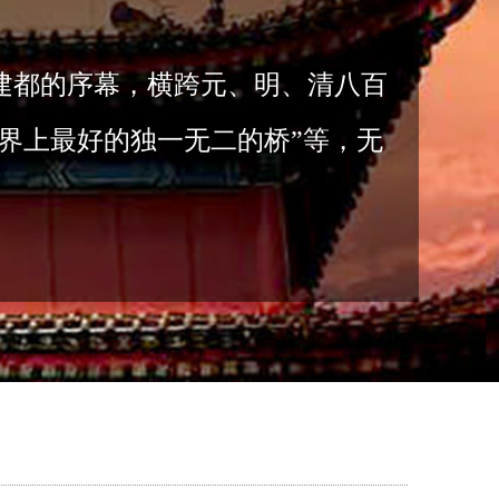
建都的序幕，横跨元、明、清八百
界上最好的独一无二的桥”等，无