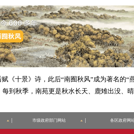
后赋《十景》诗，此后“南囿秋风”成为著名的“
。每到秋季，南苑更是秋水长天、鹿雉出没、晴
市级政府部门网站
各区政府网