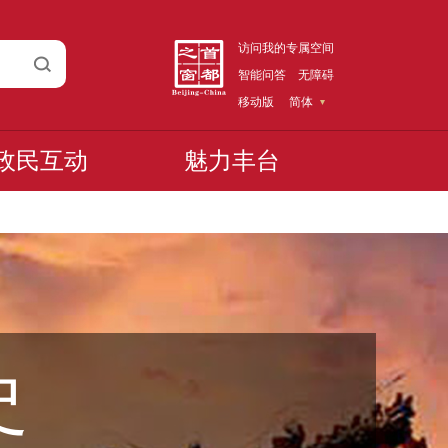
访问我的专属空间
智能问答
无障碍
移动版
简体
政民互动
魅力丰台
史