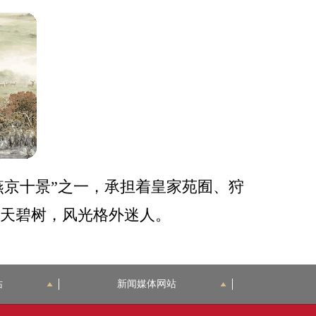
燕京十景”之一，承担着皇家苑囿、狩
天碧树，风光格外迷人。
站
新闻媒体网站