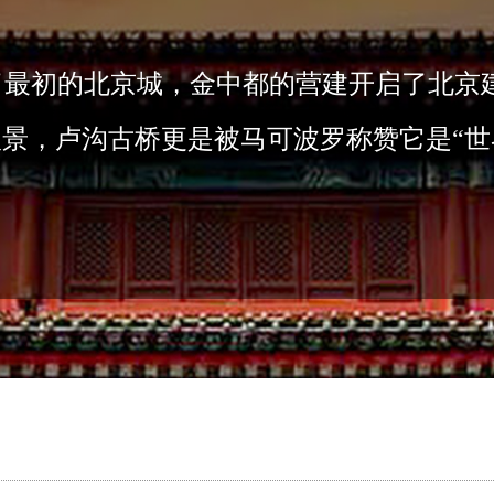
了最初的北京城，金中都的营建开启了北京
八景，卢沟古桥更是被马可波罗称赞它是“世