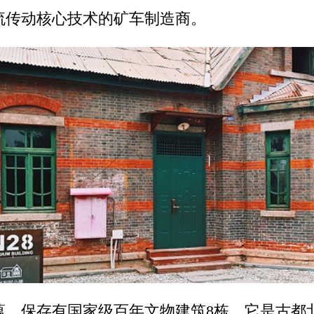
流传动核心技术的矿车制造商。
蕴，保存有国家级百年文物建筑8栋。它是古都