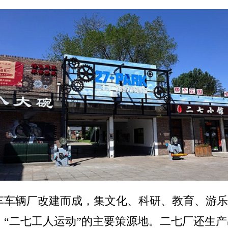
机车车辆厂改建而成，集文化、科研、教育、游
厂，“二七工人运动”的主要策源地。二七厂还生