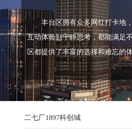
丰台区拥有众多网红打卡地
互动体验到宁静思考，都能满足
区都提供了丰富的选择和难忘的
二七厂1897科创城