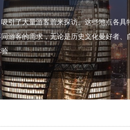
，吸引了大量游客前来探访。这些地点各具
不同游客的需求，无论是历史文化曼好者、
体验。