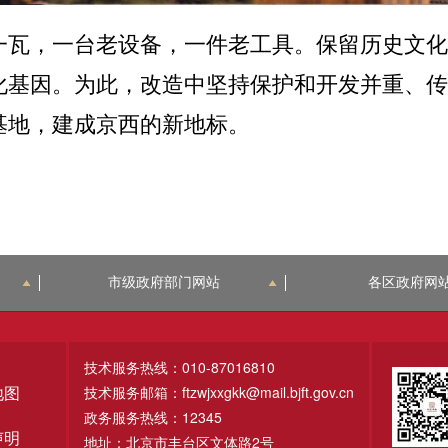
瓦，一台老设备，一件老工具。保留历史文化的
化基因。为此，改造中坚持保护和开发并重、传
基地，建成京西的新地标。
市级政府部门网站
各区政府网
技术服务热线：010-87016810
技术服务邮箱：ftzwjxxgkk@mail.bjft.gov.cn
地图
政务服务热线：12345
声明
地址：北京市丰台区文体路2号