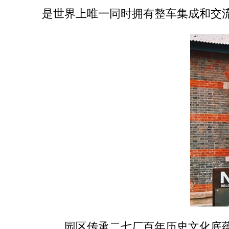
是世界上唯一同时拥有整车集成和交
园区传承二七厂百年历史文化底