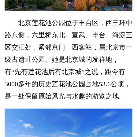
北京莲花池公园位于丰台区，西三环中
路东侧，六里桥东北。宣武、丰台、海淀三
区交汇处，紧邻京门—西客站，属北京市一
级古遗址公园。她是北京城的发祥地，
有“先有莲花池后有北京城”之说，距今有
3000多年的历史莲花池公园占地53.6公顷，
是一处保留原始风光与水趣的游览之地。