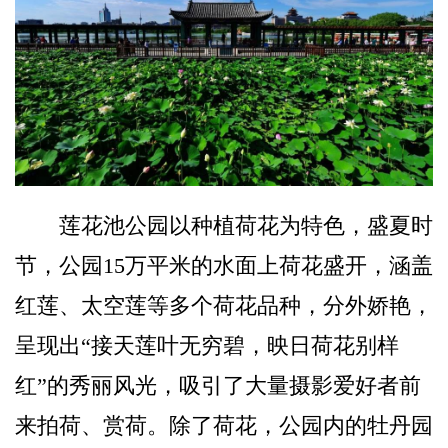
莲花池公园以种植荷花为特色，盛夏时
节，公园15万平米的水面上荷花盛开，涵盖
红莲、太空莲等多个荷花品种，分外娇艳，
呈现出“接天莲叶无穷碧，映日荷花别样
红”的秀丽风光，吸引了大量摄影爱好者前
来拍荷、赏荷。除了荷花，公园内的牡丹园