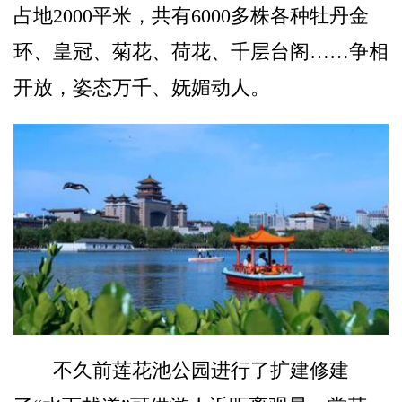
占地2000平米，共有6000多株各种牡丹金
环、皇冠、菊花、荷花、千层台阁……争相
开放，姿态万千、妩媚动人。
不久前莲花池公园进行了扩建修建