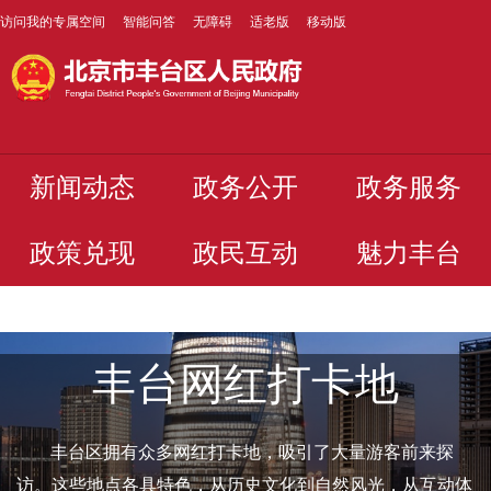
访问我的专属空间
智能问答
无障碍
适老版
移动版
新闻动态
政务公开
政务服务
政策兑现
政民互动
魅力丰台
丰台网红打卡地
丰台区拥有众多网红打卡地，吸引了大量游客前来探
访。这些地点各具特色，从历史文化到自然风光，从互动体