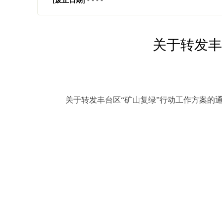
[废止日期]
- - - -
关于转发丰
关于转发丰台区“矿山复绿”行动工作方案的