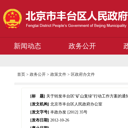
新闻动态
政务公开
首页
>
政务公开
>
政策文件
>
区政府办文件
[标 题]
关于转发丰台区“矿山复绿”行动工作方案的通
[发文机构]
北京市丰台区人民政府办公室
[发文字号]
丰政办发
[2012]
35号
[发布日期]
2012-10-26