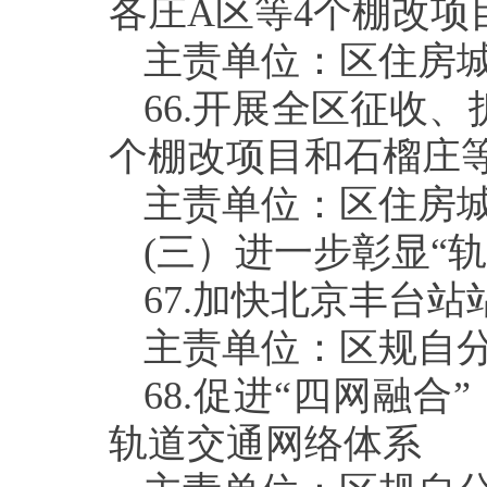
各庄
A
区等
4
个棚改项
主责单位：区住房
66.
开展全区征收、
个棚改项目和石榴庄
主责单位：区住房
(
三）进一步彰显“
67.
加快北京丰台站
主责单位：区规自
68.
促进“四网融合
轨道交通网络体系