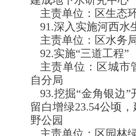
建成地下水研究中心
主责单位：区生态
91.
深入实施河西水
主责单位：区水务
92.
实施“三道工程”
主责单位：区城市
自分局
93.
挖掘“金角银边
留白增绿
23.54
公顷，
野公园
主责单位：区园林