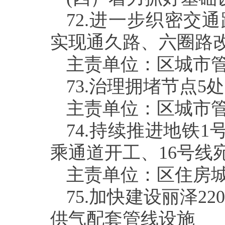
72.
进一步织密交通
实现通久路、六圈路
主责单位：区城市
73.
治理拥堵节点
5
处
主责单位：区城市
74.
持续推进地铁
1
乘通道开工、
16
号线
主责单位：区住房
75.
加快建设丽泽
22
供气配套管线设施