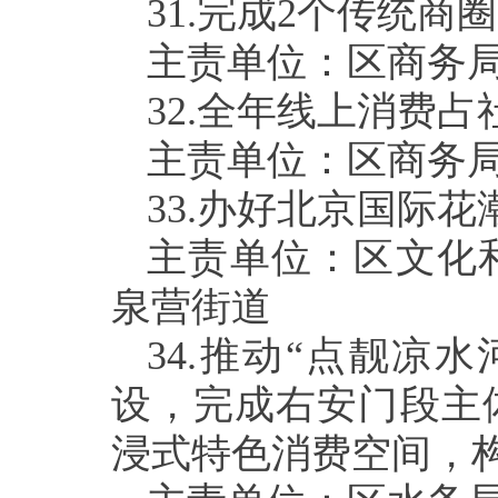
31.
完成
2
个传统商圈
主责单位：区商务
32.
全年线上消费占
主责单位：区商务
33.
办好北京国际花
主责单位：区文化
泉营街道
34.
推动“点靓凉水
设，完成右安门段主
浸式特色消费空间，