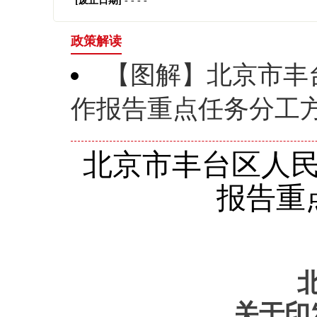
[废止日期]
- - - -
政策解读
【图解】北京市丰
作报告重点任务分工
北京市丰台区人民
报告重
关于
印