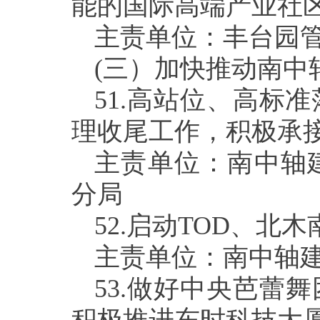
能的国际高端产业社
主责单位：丰台园
(
三）加快推动南中
51.
高站位、高标准
理收尾工作，积极承
主责单位：南中轴
分局
52.
启动
TOD
、北木
主责单位：南中轴
53.
做好中央芭蕾舞