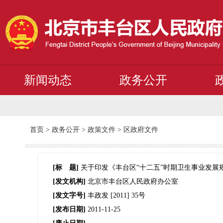
新闻动态
政务公开
首页
>
政务公开
>
政策文件
>
区政府文件
[标 题]
关于印发《丰台区“十二五”时期卫生事业发展
[发文机构]
北京市丰台区人民政府办公室
[发文字号]
丰政发
[2011]
35号
[发布日期]
2011-11-25