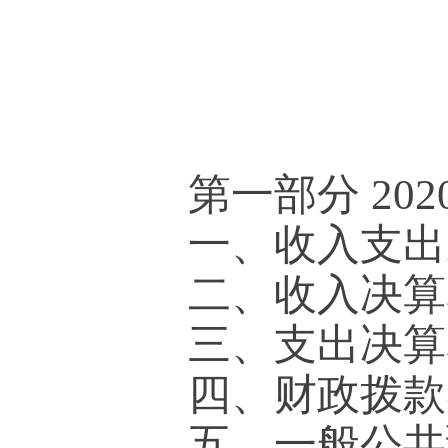
第一部分
20
一、收入支出
二、收入决算
三、支出决算
四、财政拨款收
五、一般公共预