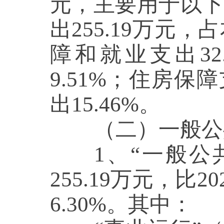
元，主要用于以下
出
255.19
万元，占
障和就业支出
3
9.51%；住房保
出15.46%
。
（二）一般公共
1、“一般公共服
255.19
万元，比
2
6.30
%。其中：