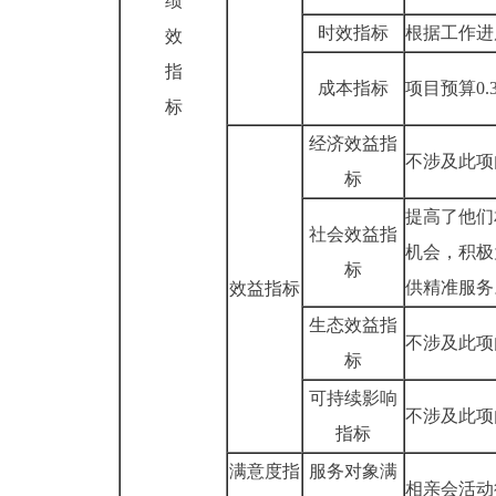
绩
时效指标
根据工作进
效
指
成本指标
项目预算
0.
标
经济效益指
不涉及此项
标
提高了他们
社会效益指
机会，积极
标
供精准服务
效益指标
生态效益指
不涉及此项
标
可持续影响
不涉及此项
指标
满意度指
服务对象满
相亲会活动