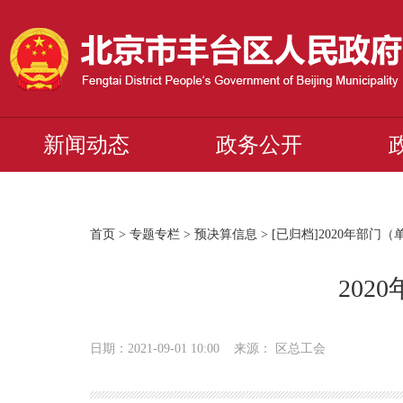
新闻动态
政务公开
首页
>
专题专栏
>
预决算信息
>
[已归档]2020年部门
20
日期：2021-09-01 10:00 来源： 区总工会