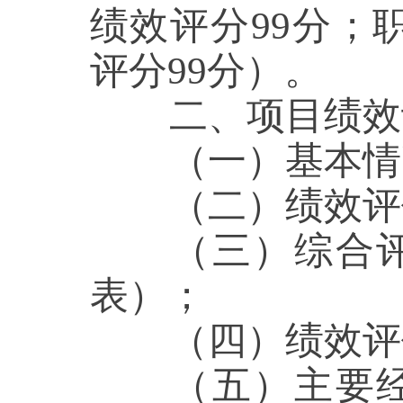
绩效评分99分；
评分99分
）。
二、项目绩效
（一）基本情
（二）绩效评价
（三
）
综合
表）；
（四）绩效评
（五
）
主要