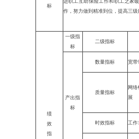
进职工互助保险
工作和
职工之家
标
作，努力做到精准到位
，
提高三级
一级指
二级指标
标
数量指标
宽带
网络
质量指标
展
产出指
标
绩
时效指标
工作
效
指