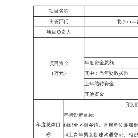
项目名称
主管部门
北京市丰
项目负责人
年度资金总额
项目资金
（万元）
其中：当年财政拨款
上年结转资金
其他资金
预期
年初设定目标:
年度总体目
组织全区街乡镇、直属单位参加
标
职工青年男女搭建沟通交流、相