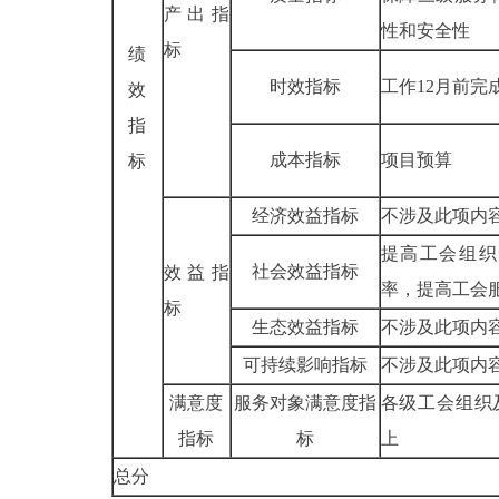
产出指
性和安全性
标
绩
时效指标
工作12月前完
效
指
成本指标
项目预算
标
经济效益指标
不涉及此项内
提高工会组织
社会效益指标
效益指
率，提高工会
标
生态效益指标
不涉及此项内
可持续影响指标
不涉及此项内
满意度
服务对象满意度
指
各级工会组织
指标
标
上
总分