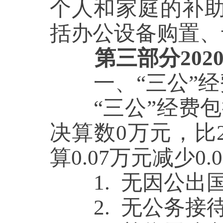
个人和家庭的补
括
办公设备购置、
第三部分
20
一、
“三公”
“三公”经费包括
决算数
0
万元，比
算
0.07
万元减少
0.
1.
无
因公出
2.
无
公务接