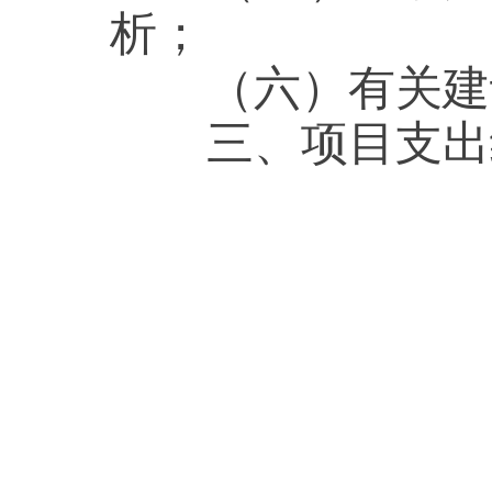
析；
（六
）
有关建
三
、
项目
支出