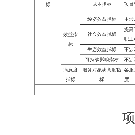
成本指标
项目
标
经济效益指标
不涉
提高
社会效益指标
效益指
职工
标
生态效益指标
不涉
可持续影响指标
不涉
满意度
服务对象满意度
指
各服
指标
标
度