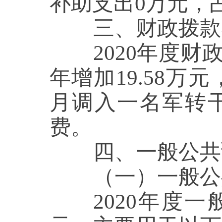
补助支出
0
万元，
三
、财政拨款
2020年度财
年
增加
19.58
万元
月调入一名军转
费
。
四、一般公共预
（一）一般公共
2020年度一