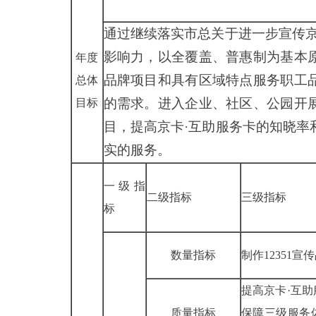
通过继续落实市总关于进一步宣传京
影响力，以全覆盖、普惠制为基本
年度
品牌项目和具有区域特点服务职工
总体
的需求。进入企业、社区、公园开
目标
目，提高京卡·互助服务卡的知晓率
实的服务。
一级指
二级指标
三级指标
标
数量指标
制作12351
提高京卡·互
质量指标
保障三级服务