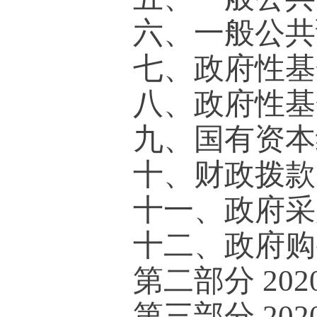
六、一般公共
七
、
政府性基
八、
政府性基
九、国有资本经
十、财政拨款
十一、政府采
十二、政府
购
第二部分
20
第三部分
20