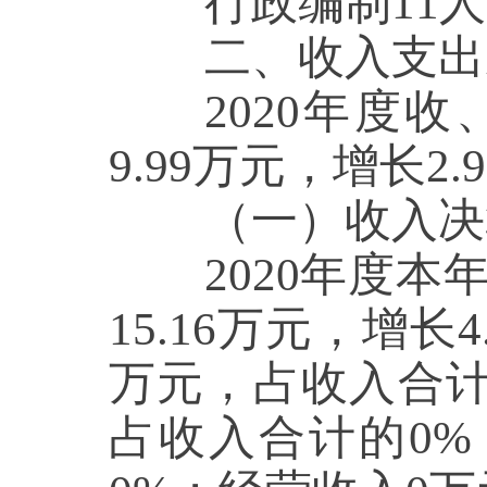
行政编制
11
人
二、收入支出决
2020年度收
9.99
万元，增长
2.
（一
）
收入决
2020年度本
15.16
万元，增长
4
万元，占收入合
占收入合计的
0
%