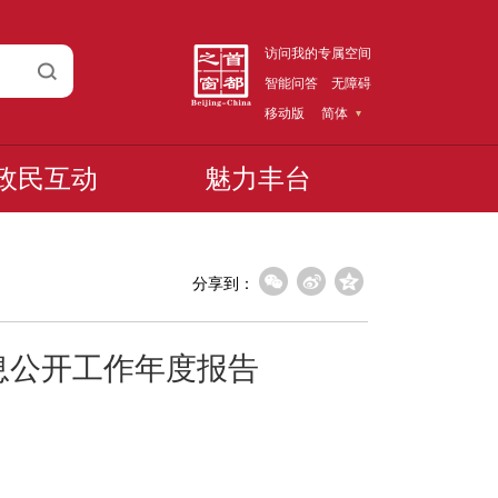
访问我的专属空间
智能问答
无障碍
移动版
简体
政民互动
魅力丰台
分享到：
息公开工作年度报告