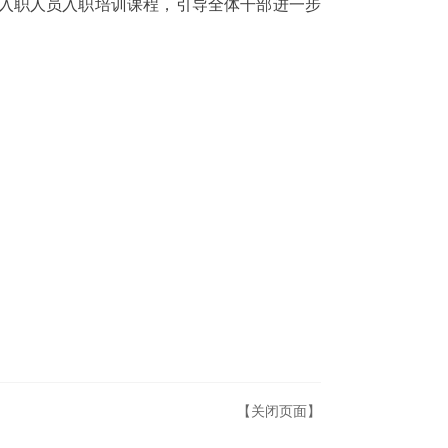
入职人员入职培训课程，引导全体干部进一步
【关闭页面】