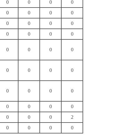
0
0
0
0
0
0
0
0
0
0
0
0
0
0
0
0
0
0
0
0
0
0
0
0
0
0
0
0
0
0
0
0
0
0
0
2
0
0
0
0