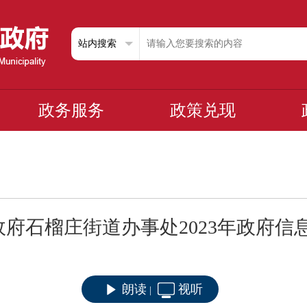
政务服务
政策兑现
府石榴庄街道办事处2023年政府信
朗读
视听
|