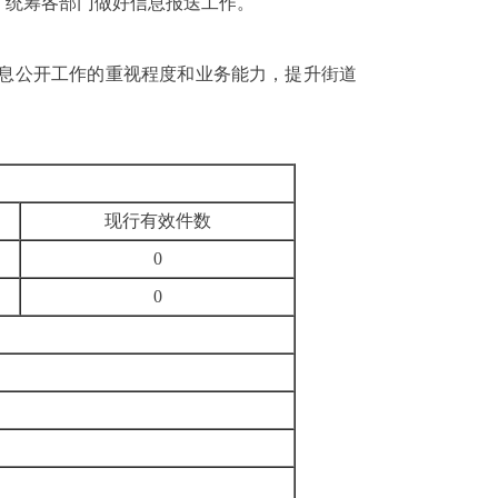
，统筹各部门做好信息报送工作。
息公开工作的重视程度和业务能力，提升街道
现行有效件
数
0
0