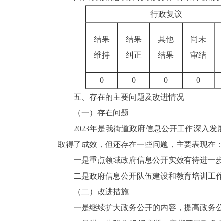
行政复议
结果
结果
其他
尚未
维持
纠正
结果
审结
0
0
0
0
五、存在的主要问题及改进情况
（一）存在问题
2023年是我街道政府信息公开工作深入发
取得了成效，但还存在一些问题，主要表现在
一是重点领域政府信息公开实效有待进一步
二是政府信息公开队伍建设和教育培训工
（二）改进措施
一是继续扩大政务公开的内容，提高政务公