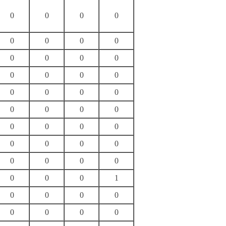
0
0
0
0
0
0
0
0
0
0
0
0
0
0
0
0
0
0
0
0
0
0
0
0
0
0
0
0
0
0
0
0
0
0
0
0
0
0
0
1
0
0
0
0
0
0
0
0