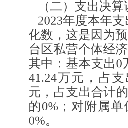
（二
）
支出决算
2023年度本年
化数，这是因为预
台区私营个体经济
其中：基本支出
0
41.24
万元，占支
元，占支出合计
的
0
%；对附属单
0
%。