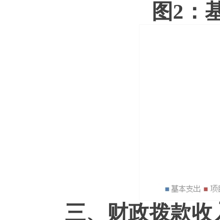
图2：
三
、财政拨款
收