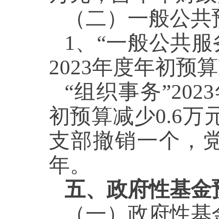
（
二
）一般公共
1、
“一般公共服
2023年度年初预算
“
组织事务
”20
初预算
减少
0.6
万
支部撤销一个，
年
。
五、政府性基金
（一）政府性基