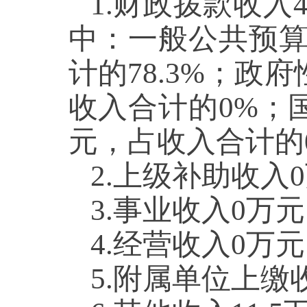
1.财政拨款收入
4
中：一般公共预
计的
78.3
%；政府
收入合计的
0
%；
元，占收入合计的
2.上级补助收入
0
3.事业收入
0
万元
4.经营收入
0
万元
5.附属单位上缴