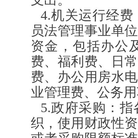
4
.
机关运行经费
员法管理事业单位
资金
，包括办公
费、福利费、日常
费、办公用房水电
业管理费、公务用
5
.
政府采购
：
指
织，使用
财政性
资