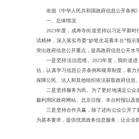
依据《中华人民共和国政府信息公开条例
一、总体情况
2023年度
，
成寿寺街道
坚持以习近平新时
话精神，深入落实市委
“妙笔生花看丰台”指
突出政府信息公开重点，提高政府信息公开水
一是
坚持法治思维。
2023年度，我街
估，认真学习信息公开条例和规章制度，
着力
保障公民、法人和其他组织依法获取政府信息
二是坚持服务为民。为了更好地满足公众的
极利用区政府网站、北京日报、丰台时报以及微
三是坚持合作共赢，除了还向公众公开了更
为基本要求，提供优质政务信息服务，让企业