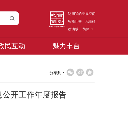
访问我的专属空间
智能问答
无障碍
移动版
简体
政民互动
魅力丰台
分享到：
息公开工作年度报告