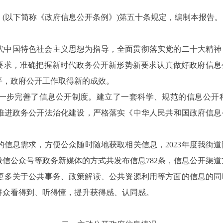
》
(以下简称《政府信息公开条例》)第五十条规定，编制本报告。
代中国特色社会主义思想为指导，全面贯
彻落实党的二十大精神
示要求，准确把握新时代政务公开新形势新要求
认真做好政府信息
平，政府公开工作取得新的成效。
道进一步完善了信息公开制度。建立了一套科学、规范的信息公
推进政务公开法治化建设，严格落实《中
华人民共和国政府信息
。
信息需求，方便公众随时随地获取相关信息，
2023年度我
信公众号等政务新媒体的方式共发布信息782条，信息公开渠道
多关于公共事务、政策解读、公共资源利用等方面的信息的同
群众看得到、听得懂，提升获得感、认同感。