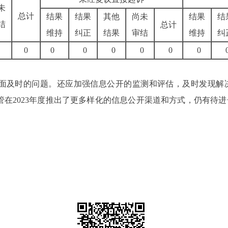
未
总计
结果
结果
其他
尚未
结果
结
结
总计
维持
纠正
结果
审结
维持
纠
0
0
0
0
0
0
0
全面及时的问题。
还
应加强信息公开的监测和评估，及时发现解
管
在
2023年度推出了更多样化的信息公开渠道和方式，仍有待