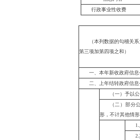
行政事业性收费
（本列数据的勾稽关系
第三项加第四项之和）
一、本年新收政府信息
二、上年结转政府信息
（一）予以公
（二）部分
形，不计其他情形
1
2