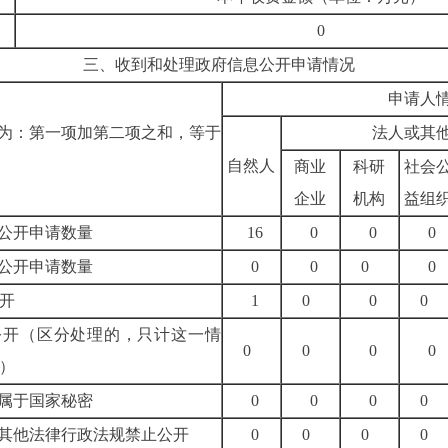
0
三、
收到和处理政府信息公开申请情况
申请人
为：第一项加第二项之和，等于
法人或其
自然人
商业
科研
社会
企业
机构
益组
公开申请数量
16
0
0
0
公开申请数量
0
0
0
0
开
1
0
0
0
公开
（区分处理的，只计这一情
0
0
0
0
）
.属于国家秘密
0
0
0
0
.其他法律行政法规禁止公开
0
0
0
0