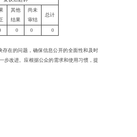
果
其他
尚未
总计
正
结果
审结
0
0
0
0
决存在的问题，确保信息公开的全面性和及时
进一步改进。应根据公众的需求和使用习惯，提