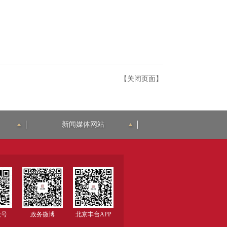
【关闭页面】
新闻媒体网站
众号
政务微博
北京丰台APP