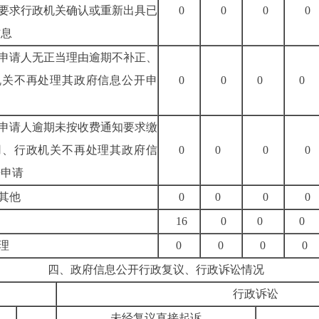
.要求行政机关确认或重新出具已
0
0
0
0
信息
.申请人无正当理由逾期不补正、
机关不再处理其政府信息公开申
0
0
0
0
.申请人逾期未按收费通知要求缴
用、行政机关不再处理其政府信
0
0
0
0
开申请
.其他
0
0
0
0
16
0
0
0
理
0
0
0
0
四、政府信息公开行政复议、行政诉讼情况
行政诉讼
未经复议直接起诉