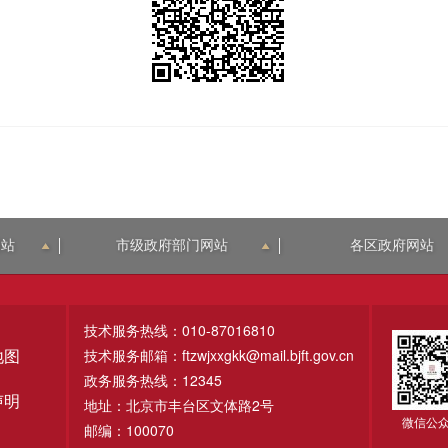
网站
市级政府部门网站
各区政府网站
技术服务热线：010-87016810
技术服务邮箱：ftzwjxxgkk@mail.bjft.gov.cn
地图
政务服务热线：12345
声明
地址：北京市丰台区文体路2号
微信公
邮编：100070