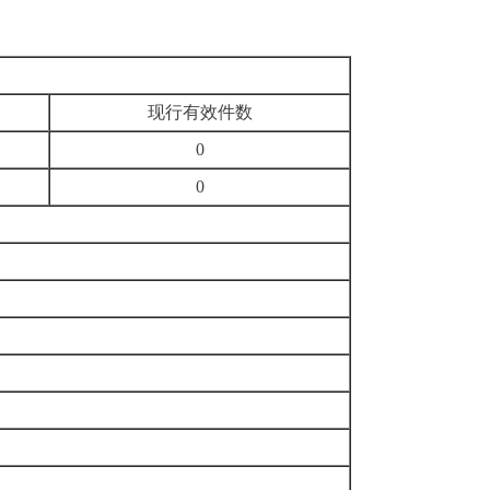
现行有效件
数
0
0