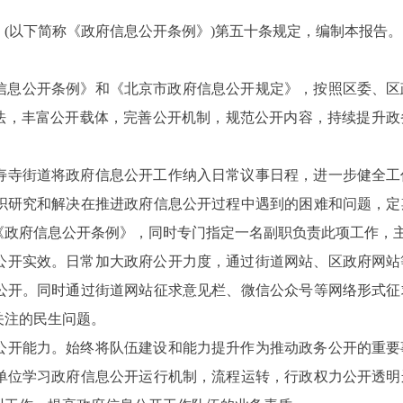
(以下简称《政府信息公开条例》)第五十条规定，编制本报告。
府信息公开条例》和《北京市政府信息公开规定》，按照区委、
方法，丰富公开载体，完善公开机制，规范公开内容，持续提升
寿寺街道将政府信息公开工作纳入日常议事日程，
进一步健全工
织研究和解决在推进政府信息公开过程中遇到的困难和问题，定
《
政府信息公开条例
》，
同时
专门指定一名副职负责此项工作，
公开实效。日常加大政府公开力度，通过街道网站、区政府网站
公开。同时通过街道网站征求意见栏、微信公众号等网络形式征
关注的民生问题。
公开能力。始终将队伍建设和能力提升作为推动政务公开的重要
单位学习政府信息公开运行机制，流程运转，
行政权力公开透明