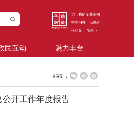
访问我的专属空间
智能问答
无障碍
移动版
简体
政民互动
魅力丰台
分享到：
息公开工作年度报告