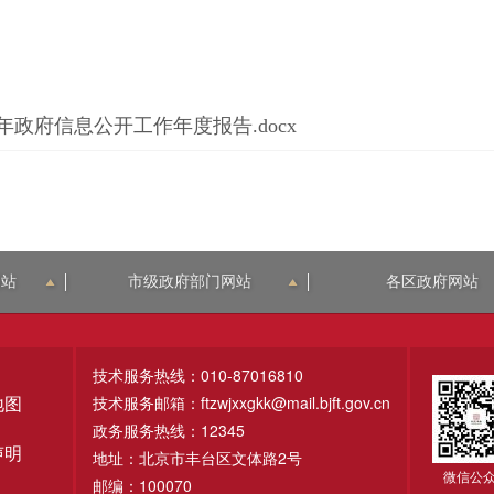
年政府信息公开工作年度报告.docx
网站
市级政府部门网站
各区政府网站
技术服务热线：010-87016810
技术服务邮箱：ftzwjxxgkk@mail.bjft.gov.cn
地图
政务服务热线：12345
声明
地址：北京市丰台区文体路2号
微信公
邮编：100070