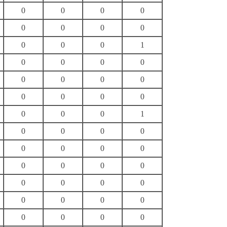
0
0
0
0
0
0
0
0
0
0
0
1
0
0
0
0
0
0
0
0
0
0
0
0
0
0
0
1
0
0
0
0
0
0
0
0
0
0
0
0
0
0
0
0
0
0
0
0
0
0
0
0