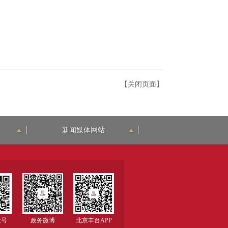
【关闭页面】
新闻媒体网站
众号
政务微博
北京丰台APP