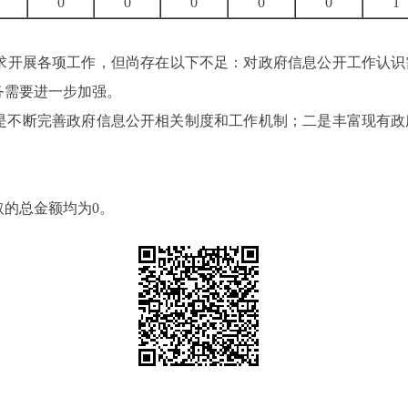
0
0
0
0
0
1
求开展各项工作，但尚存在以下不足：
对政府信息公开工作认识
务需要进一步加强。
是不断完善政府信息公开相关制度和工作机制；
二
是
丰富现有
政
的总金额均为0。