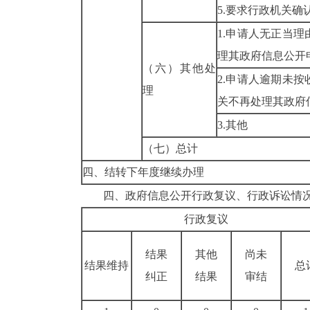
5.要求行政机关
1.申请人无正当
理其政府信息公开
（六）其他处
2.申请人逾期未
理
关不再处理其政府
3.其他
（七）总计
四、结转下年度继续办理
四、政府信息公开行政复议、行政诉讼情
行政复议
结果
其他
尚未
结果维持
总
纠正
结果
审结