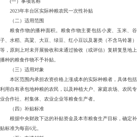
(一）事项名称
2023年丰台区实际种粮农民一次性补贴
（二）适用范围
粮食作物的播种面积。粮食作物主要包括小麦、玉米、谷
子、水稻、高粱、大豆、绿豆、红小豆以及薯类（不含马铃薯）
等，原则上对未开展验收和未通过验收（或评估）复耕复垦地上
播种的粮食作物不予补贴。
（三）适用对象
本区范围内承担农资价格上涨成本的实际种粮者，具体包括
利用自有承包地种粮的农民，以及种植大户、家庭农场、农民专
业合作社、村集体、农业企业等粮食生产者。
（四）补贴标准
根据中央财政下达的补贴资金及本市粮食生产目标，确定补
贴标准为每亩6元。