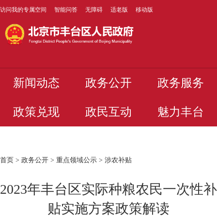
访问我的专属空间
智能问答
无障碍
适老版
移动版
新闻动态
政务公开
政务服务
政策兑现
政民互动
魅力丰台
首页
>
政务公开
>
重点领域公示
>
涉农补贴
2023年丰台区实际种粮农民一次性补
贴实施方案政策解读