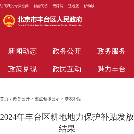
访问我的专属空间
智能问答
无障碍
适老版
移动版
新闻动态
政务公开
政务服务
政策兑现
政民互动
魅力丰台
首页
>
政务公开
>
重点领域公示
>
涉农补贴
2024年丰台区耕地地力保护补贴发放
结果