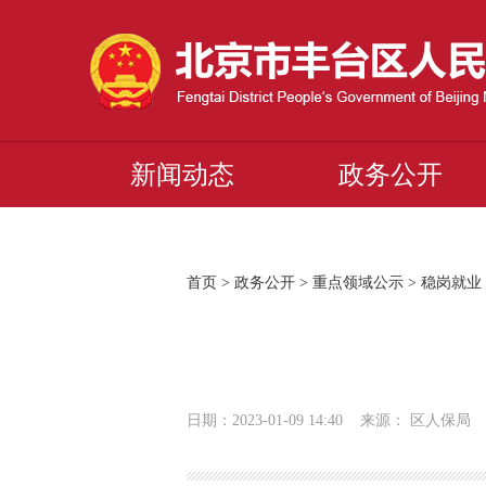
新闻动态
政务公开
首页
>
政务公开
>
重点领域公示
>
稳岗就业
日期：2023-01-09 14:40 来源： 区人保局