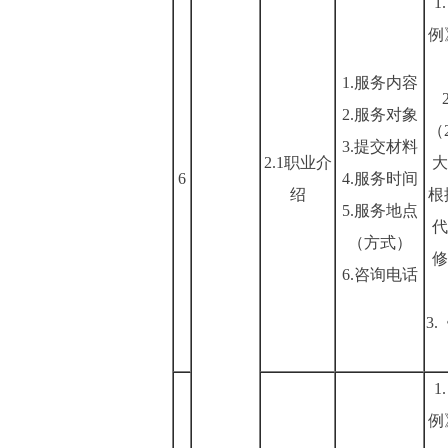
例
1.服务内容
2.服务对象
（
3.提交材料
2.1职业介
大
6
4.服务时间
绍
根
5.服务地点
代
（方式）
修
6.咨询电话
3
例