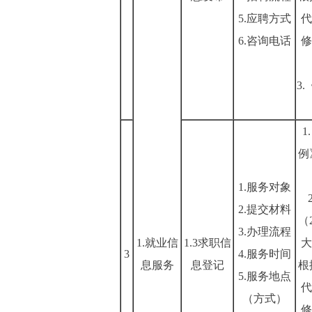
5.应聘方式
代
6.咨询电话
修
3
例
1.服务对象
2.提交材料
（
3.办理流程
1.就业信
1.3求职信
大
3
4.服务时间
息服务
息登记
根
5.服务地点
代
（方式）
修