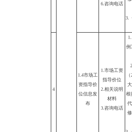
6.咨询电话
3
例
1.市场工资
1.4市场工
（
指导价位
资指导价
大
4
2.相关说明
位信息发
根
材料
布
代
3.咨询电话
修
3