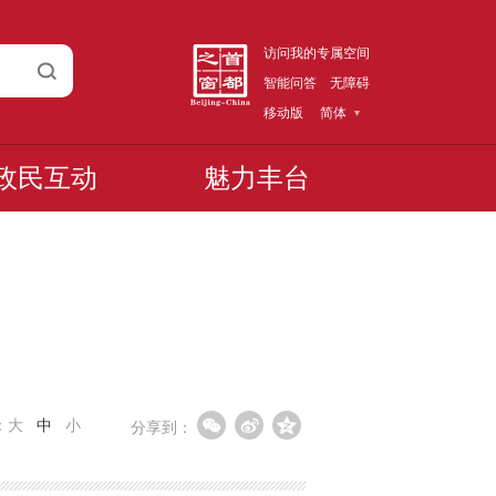
访问我的专属空间
智能问答
无障碍
移动版
简体
政民互动
魅力丰台
：
大
中
小
分享到：