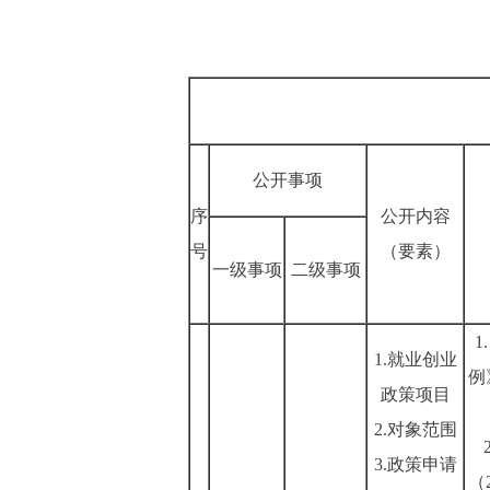
公开事项
序
公开内容
号
（要素）
一级事项
二级事项
1.就业创业
例
政策项目
2.对象范围
3.政策申请
（