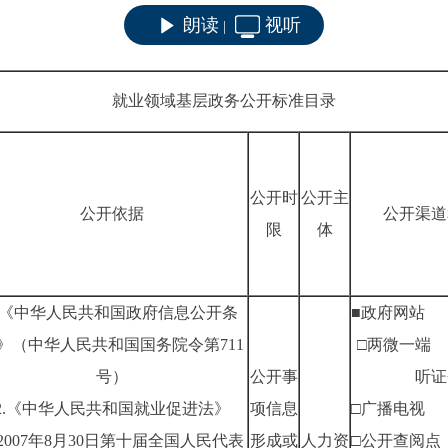
朗读
视听
|
就业领域基层政务公开标准目录
公开时
公开主
公开依据
公开渠道
限
体
1.《中华人民共和国政府信息公开条
■政府网站
》（中华人民共和国国务院令第711
□两微一端
号）
公开事
听证
2.《中华人民共和国就业促进法》
项信息
□广播电视
2007年8月30日第十届全国人民代表
形成或
人力资
□公开查阅点