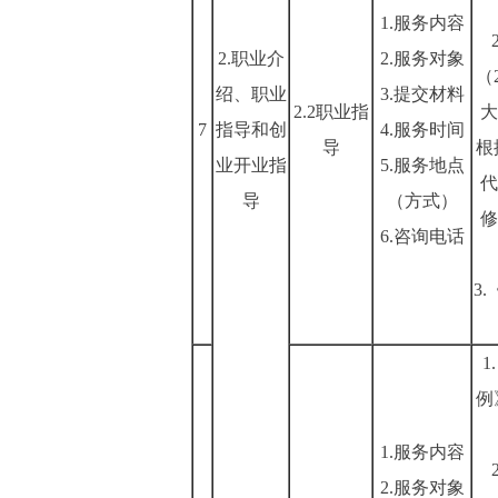
1.服务内容
2.职业介
2.服务对象
（
绍、职业
3.提交材料
2.2职业指
大
7
指导和创
4.服务时间
导
根
业开业指
5.服务地点
代
导
（方式）
修
6.咨询电话
3
例
1.服务内容
2.服务对象