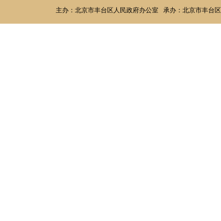
主办：北京市丰台区人民政府办公室
承办：北京市丰台