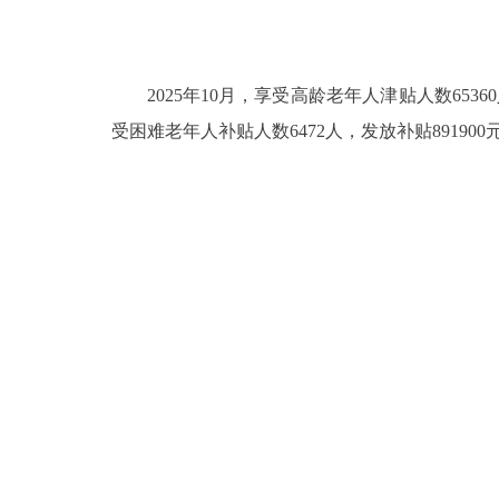
2025年10月，享受高龄老年人津贴人数6536
受困难老年人补贴人数6472人，发放补贴891900