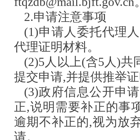
ftqzdb@mail.bjft.gov.cn
2.申请注意事项
(1)申请人委托代理
代理证明材料。
(2)5人以上(含5人
提交申请,并提供推
(3)政府信息公开申
正,说明需要补正的事
逾期不补正的,视为放
请。