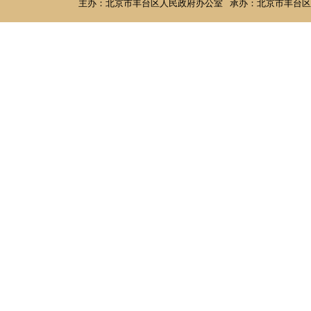
主办：北京市丰台区人民政府办公室
承办：北京市丰台