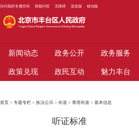
访问我的专属空间
智能问答
无障碍
适老版
移动版
新闻动态
政务公开
政务服务
政策兑现
政民互动
魅力丰台
首页
>
专题专栏
>
执法公示
>
街道
>
青塔街道
>
基本信息
听证标准