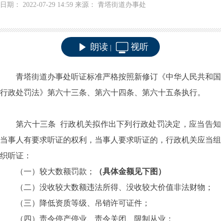
日期： 2022-07-29 14:59 来源： 青塔街道办事处
朗读
视听
|
青塔街道
办事处听证标准
严格按照
新修订《中华人民共和国
行政处罚法》第六十三条、第六十四条
、
第六十五条
执行。
第六十三条
行政机关拟作出下列行政处罚决定，应当告
当事人有要求听证的权利，当事人要求听证的，行政机关应当组
织听证：
（一）较大数额罚款；
（具体金额见下图）
（二）没收较大数额违法所得、没收较大价值非法财物；
（三）降低资质等级、吊销许可证件；
（四）责令停产停业、责令关闭、限制从业；