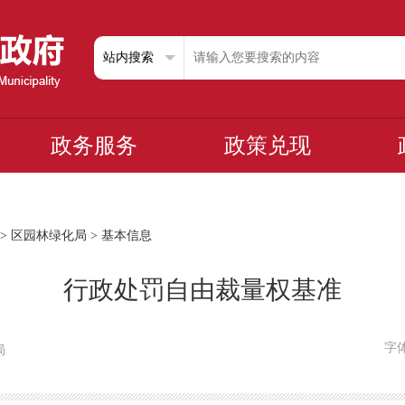
政务服务
政策兑现
>
区园林绿化局
>
基本信息
行政处罚自由裁量权基准
字
局