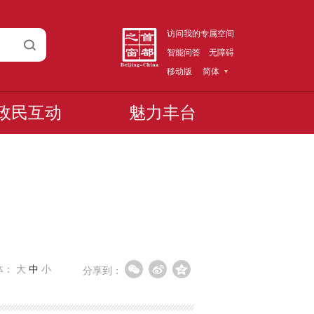
访问我的专属空间
智能问答
无障碍
移动版
简体
政民互动
魅力丰台
体：
大
中
小
分享到：