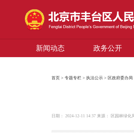
新闻动态
政务公开
首页
>
专题专栏
>
执法公示
>
区政府委办局
日期： 2024-12-11 14:37 来源： 区园林绿化