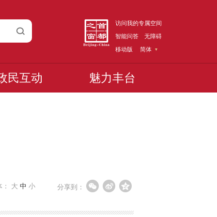
访问我的专属空间
智能问答
无障碍
移动版
简体
政民互动
魅力丰台
体：
大
中
小
分享到：