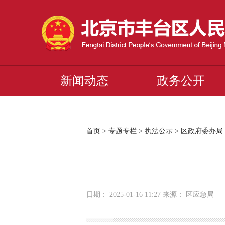
新闻动态
政务公开
首页
>
专题专栏
>
执法公示
>
区政府委办局
日期： 2025-01-16 11:27 来源： 区应急局