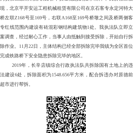
现，北京平开安运工程机械租赁有限公司在京石客专永定河特大
桥左联Z168号至169号，右联A168至169号桥墩之间及桥两侧客
专红线范围内建设有砖混彩钢结构建筑物1处。我执法队立即立
案调查，经过耐心工作，当事人由抵触到接受拆除，开始自行拆
除作业。11月22日，主体结构已经全部拆除完毕我镇为全区首位
完成铁路桥下安全隐患拆除完毕的地区。
2019年，长辛店镇综合行政执法队共拆除国有土地上的违
法建设6处，拆除面积为1548.656平方米，配合拆违办对原德前
超市进行帮拆。