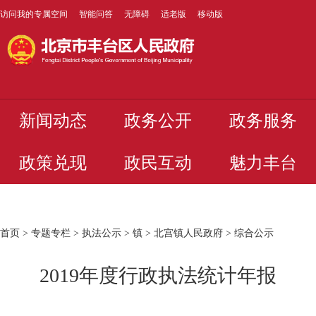
访问我的专属空间
智能问答
无障碍
适老版
移动版
新闻动态
政务公开
政务服务
政策兑现
政民互动
魅力丰台
首页
>
专题专栏
>
执法公示
>
镇
>
北宫镇人民政府
>
综合公示
2019年度行政执法统计年报