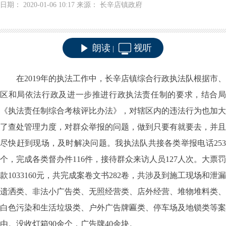
日期： 2020-01-06 10:17 来源： 长辛店镇政府
朗读
视听
|
在2019年的执法工作中，长辛店镇综合行政执法队根据市、
区和局依法行政及进一步推进行政执法责任制的要求，结合局
《执法责任制综合考核评比办法》，对辖区内的违法行为也加大
了查处管理力度，对群众举报的问题，做到只要有就要去，并且
尽快赶到现场，及时解决问题。我执法队共接各类举报电话253
个，完成各类督办件116件，接待群众来访人员127人次。大票罚
款1033160元，共完成案卷文书282卷，共涉及到施工现场和泄漏
遗洒类、非法小广告类、无照经营类、店外经营、堆物堆料类、
白色污染和生活垃圾类、户外广告牌匾类、停车场及地锁类等案
由。没收灯箱90余个，广告牌40余块。