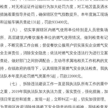
检查，对无准运证件运输行为加大处罚力度，对工地苫盖及洒水
措施着重指导并处罚，确保辖区空气指数提升。本年度施工现场
和运输车辆共查处131起，罚款933400元。
（六）、切实掌握辖区内燃气使用单位特别是人员密集场
所、高层建筑内餐饮服务单位的燃气使用情况。做到检查有记
录，不断完善工作台账；督促餐饮公服用户切实落实企业燃气安
全主体责任，消除安全隐患；依法对燃气安全违法行为进行立案
查处。做好部门之间协调配合，主动寻求属地相关工作机构的支
持，在镇政府的领导下，认真细致开展燃气安全执法检查。我执
法队本年度共处罚燃气类案件5起，罚款22000元。
（七）、拆除违法建设工作一直是我执法队所有工作的重中
之重，2019年我执法队加大执法力度，落实责任，强化措施，加
强日常监控和巡查，发现一起，立即纠正一起，切实加强管理。
为贯彻区政府消除铁路桥下安全隐患的指示精神，我镇检查发