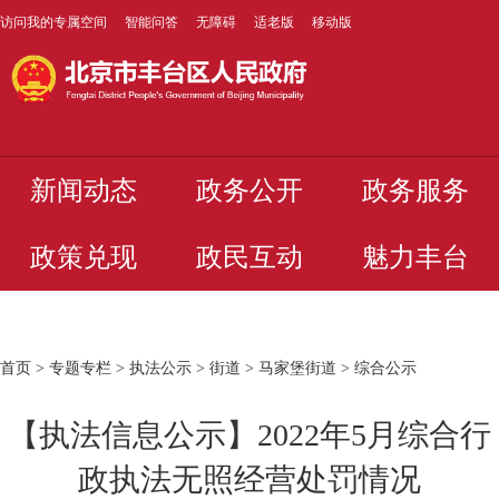
访问我的专属空间
智能问答
无障碍
适老版
移动版
新闻动态
政务公开
政务服务
政策兑现
政民互动
魅力丰台
首页
>
专题专栏
>
执法公示
>
街道
>
马家堡街道
>
综合公示
【执法信息公示】2022年5月综合行
政执法无照经营处罚情况