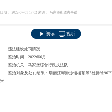
日期： 2022-07-01 17:02 来源： 马家堡街道办事处
朗读
视听
|
违法建设处罚情况
整治时间：2022年6月
整治机关：马家堡综合行政执法队
整治对象及处罚结果：瑞丽江畔游泳馆楼顶等5处拆除96平
米