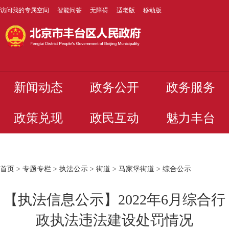
访问我的专属空间
智能问答
无障碍
适老版
移动版
新闻动态
政务公开
政务服务
政策兑现
政民互动
魅力丰台
首页
>
专题专栏
>
执法公示
>
街道
>
马家堡街道
>
综合公示
【执法信息公示】2022年6月综合行
政执法违法建设处罚情况