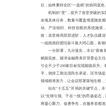
任；始终秉持全区“一盘棋”的协同底
机制的
“变”，提升了攻坚突破的实际
余项具体任务，数量与覆盖维度随发展
动、产业组织、科技创新的系统施策，
效；攻坚格局层层进阶，人才队伍建设
一战线画好团结奋斗最大同心圆，各领
一分部署，九分落实，丰台
“新春
赋能实效。丽泽金融商务区管委会主任
引企不少于200家目标实现能级跃升。
手，倒排工期兑现民生承诺。区市场监
领域精准发力，让会议部署落地生根，
站在
“十五五”开局的关键节点，丰
以“先锋引领、干在一线”的昂扬姿态
将凝心聚力、奋勇争先，在服务首都发