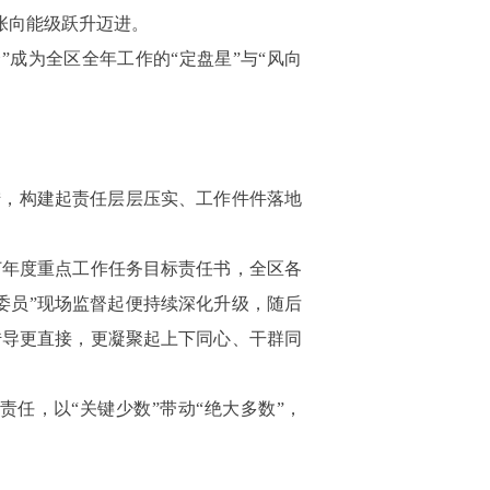
张向能级跃升迈进。
”成为全区全年工作的“定盘星”与“风向
措，构建起责任层层压实、工作件件落地
订年度重点工作任务目标责任书，
全区各
表一委员”现场监督起便持续深化升级，随后
传导更直接，更凝聚起上下同心、干群同
责任，以
“关键少数”带动“绝大多数”，