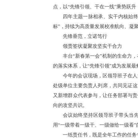
点，以“先锋引领、干在一线”乘势跃
四年主题一脉相承、实干内核始
标”，持续为高质量发展校准航向、凝
先锋垂范，立诺笃行
领责签状凝聚攻坚实干合力
丰台
“新春第一会”机制的生命力
的落实体系，让“先锋引领”成为发展最
今年的会议现场，区领导班子在人
处级单位主要负责人列席，
共同见证这
又新增群众代表参与，让任务部署与责
向的攻坚共识。
会议始终坚持区领导班子带头当
用“一级带着一级干、一级做给一级看
一纸责任书，既是全年工作的任务