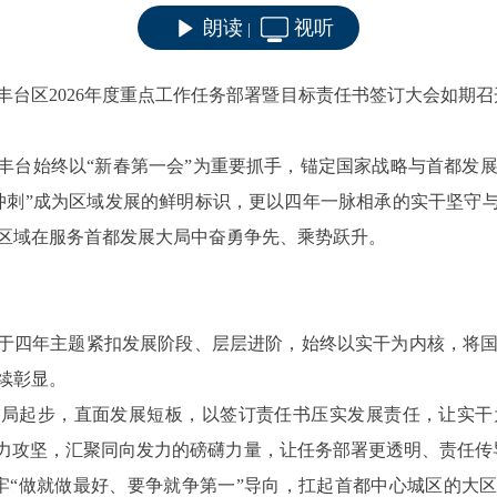
朗读
视听
|
丰台区
2026年度重点工作任务部署暨目标责任书签订大会如期
。
，丰台始终以“新春第一会”为重要抓手，锚定国家战略与首都发
冲刺”成为区域发展的鲜明标识，更以四年一脉相承的实干坚守与
区域在服务首都发展大局中奋勇争先、乘势跃升。
在于四年主题紧扣发展阶段、层层进阶，始终以实干为内核，将
续彰显。
头”破局起步，直面发展短板，以签订责任书压实发展责任，让实
”聚力攻坚，汇聚同向发力的磅礴力量，让任务部署更透明、责任传导
“做就做最好、要争就争第一”导向，扛起首都中心城区的大区担