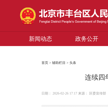
新闻动态
政务公开
首页
>
辅助栏目
>
头条
连续四
日期： 2026-02-26 17:17 来源： 区委宣传部