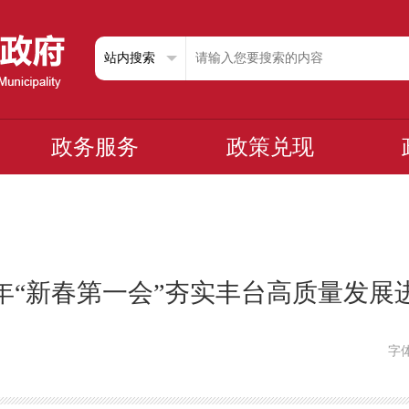
政务服务
政策兑现
年“新春第一会”夯实丰台高质量发展
字