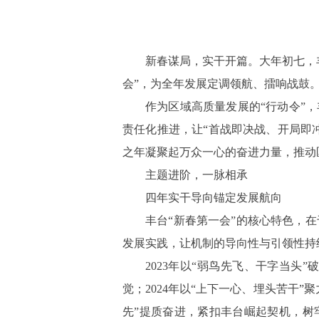
新春谋局，实干开篇。大年初七，
会”，为全年发展定调领航、擂响战鼓
作为区域高质量发展的
“行动令”
责任化推进，让“首战即决战、开局即
之年凝聚起万众一心的奋进力量，推动
主题进阶，一脉相承
四年实干导向锚定发展航向
丰台
“新春第一会”的核心特色，
发展实践，让机制的导向性与引领性持
2023年以“弱鸟先飞、干字当
觉；2024年以“上下一心、埋头苦干
先”提质奋进，紧扣丰台崛起契机，树牢