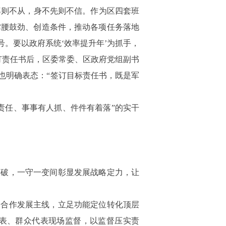
率则不从，身不先则不信。作为区四套班
撑腰鼓劲、创造条件，推动各项任务落地
号。要以政府系统‘效率提升年’为抓手，
订责任书后，区委常委、区政府党组副书
也明确表态：“签订目标责任书，既是军
责任、事事有人抓、件件有着落”的实干
突破，一守一变间彰显发展战略定力，让
、合作发展主线，立足功能定位转化顶层
表、群众代表现场监督，以监督压实责