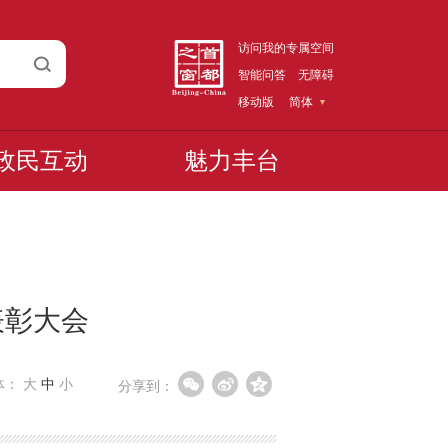
访问我的专属空间
智能问答
无障碍
移动版
简体
政民互动
魅力丰台
表彰大会
体：
大
中
小
分享到：