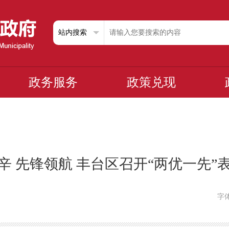
政务服务
政策兑现
辛 先锋领航 丰台区召开“两优一先”
字