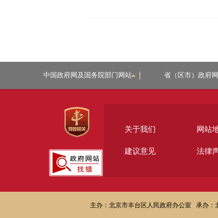
中国政府网及国务院部门网站
省（区市）政府
关于我们
网站
建议意见
法律
主办：北京市丰台区人民政府办公室
承办：