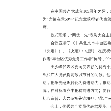
在中国共产党成立
105
周年之际，
为“光荣在党
50
年”纪念章获得者代表
席。
仪式现场，“两优一先”表彰大会
会议宣读了《中共北京市丰台区
《决定》）。《决定》中提到，在庆祝
作者“丰台区优秀党务工作者”称号，
99
王少峰代表区委向受表彰的优秀个
织和广大党员提前致以节日的问候。他
动，把争先意识转化为奋进动力，推动
魂，在对标看齐中把稳前进方向
；
要行
初心宗旨
，大力弘扬先锋精神，锚定“
会上，优秀共产党员代表赵爱芹、