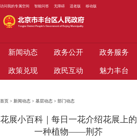
访问我的专属空间
智能问答
无障碍
适老版
移动版
新闻动态
政务公开
政务服务
政策兑现
政民互动
魅力丰台
首页
>
新闻动态
>
基层动态
>
部门动态
花展小百科｜每日一花介绍花展上的
一种植物——荆芥