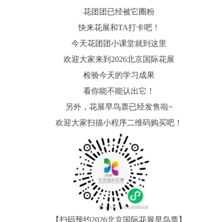
花团团已经被它圈粉
快来花展和
TA
打卡吧！
今天花团团小课堂就到这里
欢迎大家来到
2026
北京国际花展
检验今天的学习成果
看你能不能认出它！
另外，花展早鸟票已经发售啦
~
欢迎大家扫描小程序二维码购买吧！
【扫码预约
2026
北京国际花展早鸟票】