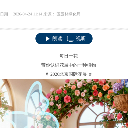
日期： 2026-04-24 11:14 来源： 区园林绿化局
朗读
视听
|
每日一花
带你认识花展中的一种植物
# 2026
北京国际花展
#