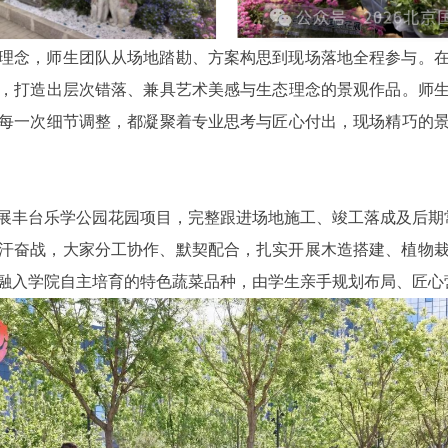
理念，师生团队从场地踏勘、方案构思到现场落地全程参与。
，打造出层次错落、兼具艺术美感与生态理念的景观作品。师
每一次细节调整，都凝聚着专业思考与匠心付出，现场精巧的
展丰台乐学公园花园项目，完整跟进场地施工、竣工落成及后期
汗奋战，大家分工协作、默契配合，扎实开展木造搭建、植物
融入学院自主培育的特色蔬菜品种，由学生亲手规划布局、匠心