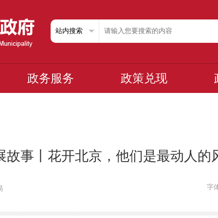
政务服务
政策兑现
展故事丨花开北京，他们是最动人的
字
局