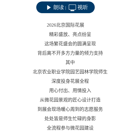
朗读
视听
|
2026
北京国际花展
精彩盛放、亮点纷呈
这场繁花盛会的圆满呈现
背后离不开多方力量的倾力支持
其中
北京农业职业学院园艺园林学院师生
深度投身花展全程
用心付出、用情投入
从微花园景观的匠心设计打造
到展会现场暖心周到的志愿服务
处处皆是师生忙碌的身影
全流程参与微花园建设