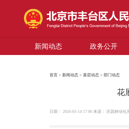
新闻动态
政务公开
首页
>
新闻动态
>
基层动态
>
部门动态
花
日期： 2026-05-14 17:00 来源： 区园林绿化