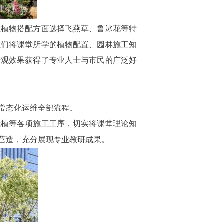
在植物搭配方面选择飞燕草、鲁冰花等特
生们将课堂所学的植物配置、园林施工知
景观效果获得了专业人士与市民的广泛好
常态化运维全部流程。
栽植等各项施工工序，切实将课堂理论知
营造，充分展现专业教研成果。