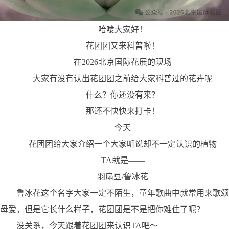
哈喽大家好！
花团团又来科普啦！
在
2026
北京国际花展的现场
大家有没有认出花团团之前给大家科普过的花卉呢
什么？你还没有来？
那还不快快来打卡！
今天
花团团给大家介绍一个大家听说却不一定认识的植物
TA
就是——
羽扇豆
/
鲁冰花
鲁冰花这个名字大家一定不陌生，童年歌曲中就常用来歌颂
母爱，但是它长什么样子，花团团是不是把你难住了呢？
没关系，今天跟着花团团来认识
TA
吧～