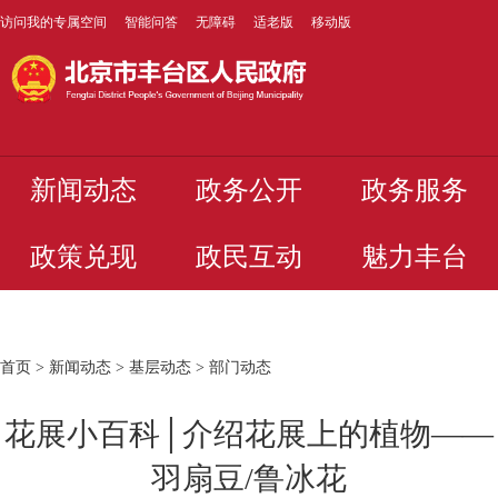
访问我的专属空间
智能问答
无障碍
适老版
移动版
新闻动态
政务公开
政务服务
政策兑现
政民互动
魅力丰台
首页
>
新闻动态
>
基层动态
>
部门动态
花展小百科│介绍花展上的植物——
羽扇豆/鲁冰花