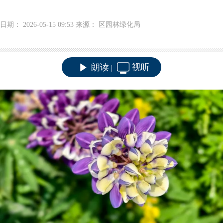
日期： 2026-05-15 09:53 来源： 区园林绿化局
朗读
视听
|