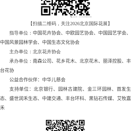
【扫描二维码，关注
2026
北京国际花展】
指导单位：
中国花卉协会、中欧园艺协会、中国园艺学会、
中国风景园林学会、中国生态文化协会
主办单位
：北京花卉协会
承办单位：
南森公司、花乡花木、北京花木、丽泽控股、丰
台花协
公益合作伙伴：
中华儿慈会
支持单位：
北京银行、园林古建院、金三环园林、首发
态、盛世润禾生态、中建交通、丰台环科、黑钻石传媒、艾牧嘉
禾