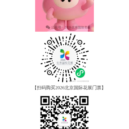
【扫码
购买
2026
北京国际花展
门
票】