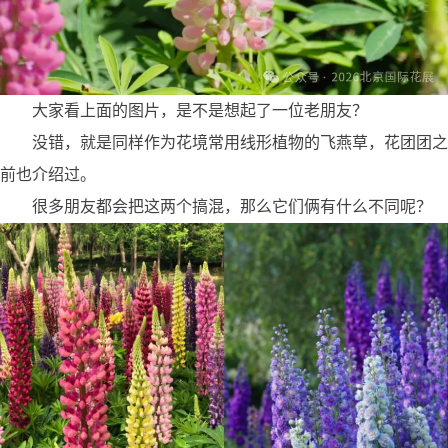
大家看上面的图片，是不是想起了一位老朋友？
没错，就是同样作为花境常用线形植物的
飞燕草
，花团团之
前也介绍过。
很多朋友都会把这两个搞混，那么它们俩有什么不同呢？