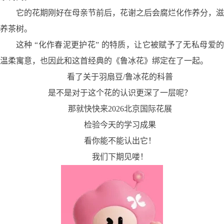
它的花期刚好在母亲节前后，花谢之后会腐烂化作养分，滋
养茶树。
这种 “化作春泥更护花” 的特质，让它被赋予了无私母爱的
温柔寓意，也因此和这首经典的《鲁冰花》绑定在了一起。
看了关于羽扇豆
/
鲁冰花的科普
是不是对于这个花的认识更深了一层呢？
那就快快来
2026
北京国际花展
检验今天的学习成果
看你能不能认出它！
我们下期见喽！