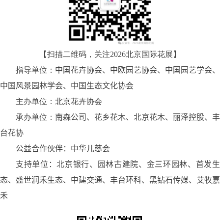
【扫描二维码，关注
2026
北京国际花展】
指导单位：
中国花卉协会、中欧园艺协会、中国园艺学会、
中国风景园林学会、中国生态文化协会
主办单位
：北京花卉协会
承办单位：
南森公司、花乡花木、北京花木、丽泽控股、丰
台花协
公益合作伙伴：
中华儿慈会
支持单位：
北京银行、园林古建院、金三环园林、首发
态、盛世润禾生态、中建交通、丰台环科、黑钻石传媒、艾牧嘉
禾