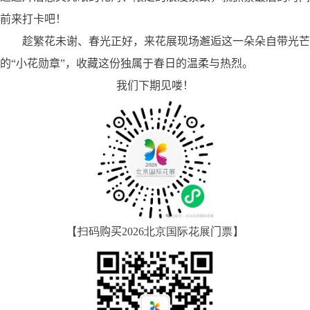
前来打卡吧！
趁繁花未谢、春光正好，来花展现场邂逅这一朵朵自带光芒
的“小花勋章”，收藏这份独属于春日的温柔与热烈。
我们下期见喽！
【扫码
购买
2026
北京国际花展
门
票】