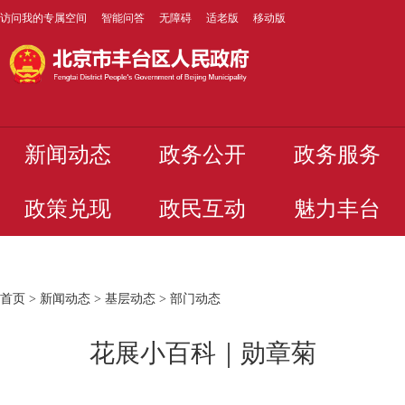
访问我的专属空间
智能问答
无障碍
适老版
移动版
新闻动态
政务公开
政务服务
政策兑现
政民互动
魅力丰台
首页
>
新闻动态
>
基层动态
>
部门动态
花展小百科｜勋章菊