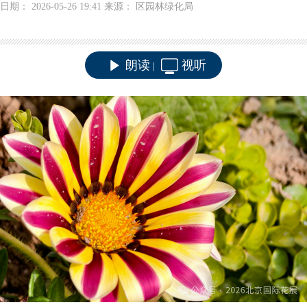
日期： 2026-05-26 19:41 来源： 区园林绿化局
朗读
视听
|