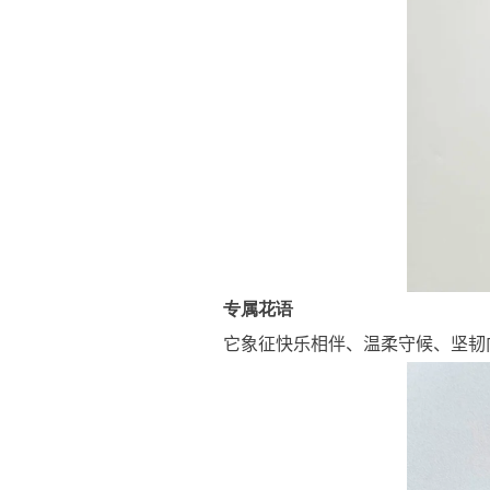
专属花语
它象征快乐相伴、温柔守候、坚韧