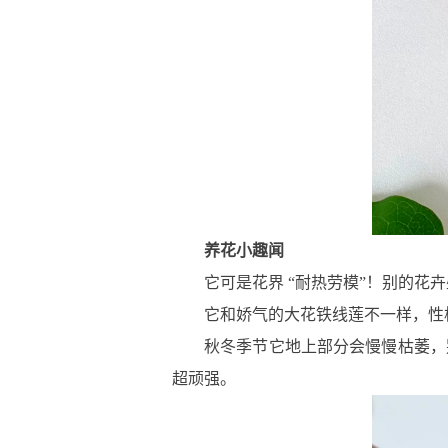
养花小趣闻
它可是花界 “耐热劳模”！别的
它和娇气的大花铁线莲不一样，性
秋冬季节它地上部分会慢慢枯萎，
超顽强。