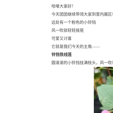
哈喽大家好！
今天团团继续带领大家到室内展区
远处有一个粉色的小铃铛
风一吹就轻轻摇晃
可爱又讨喜
它就是我们今天的主角——
铃铛铁线莲
圆滚滚的小铃铛挂满枝头，风一吹