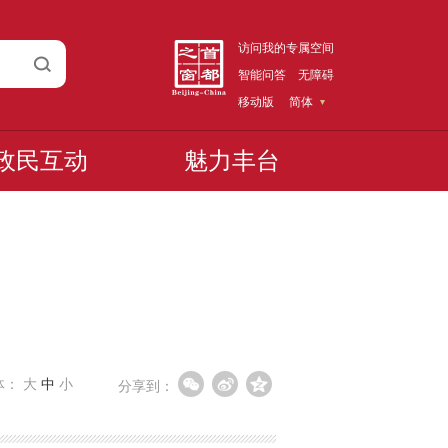
访问我的专属空间
智能问答
无障碍
移动版
简体
政民互动
魅力丰台
体：
大
中
小
分享到：