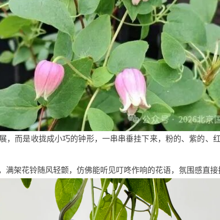
展，而是收拢成小巧的钟形，一串串垂挂下来，粉的、紫的、
，满架花铃随风轻颤，仿佛能听见叮咚作响的花语，氛围感直接