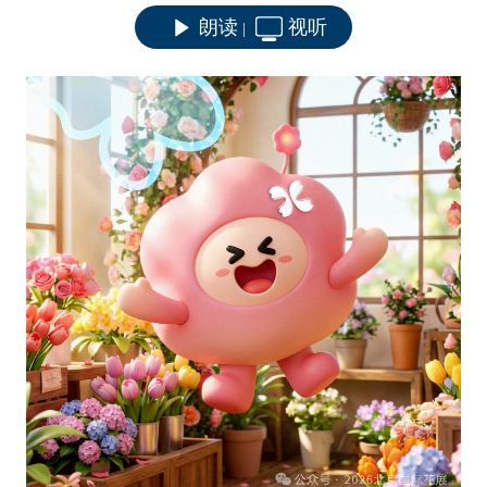
朗读
视听
|