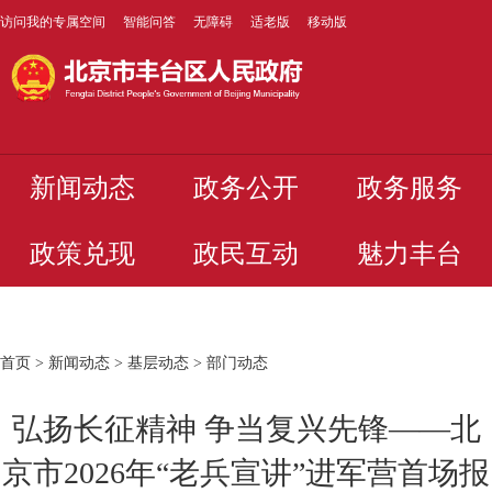
访问我的专属空间
智能问答
无障碍
适老版
移动版
新闻动态
政务公开
政务服务
政策兑现
政民互动
魅力丰台
首页
>
新闻动态
>
基层动态
>
部门动态
弘扬长征精神 争当复兴先锋——北
京市2026年“老兵宣讲”进军营首场报