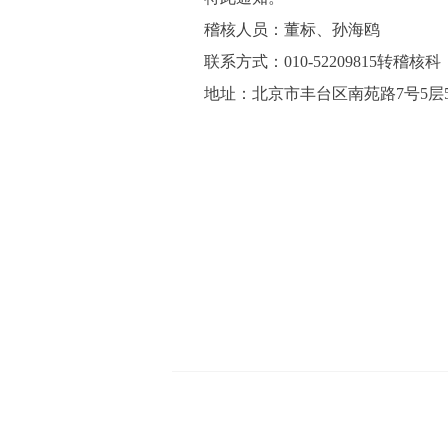
稽核人员：董标、孙海鸥
联系方式：010-52209815转稽核科
地址：北京市丰台区南苑路7号5层5