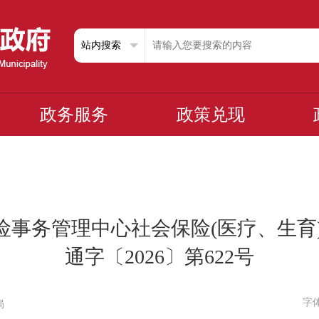
政务服务
政策兑现
事务管理中心社会保险(医疗、生育
通字〔2026〕第622号
字
局