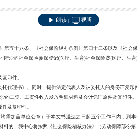
朗读
视听
|
》第五十八条、《社会保险经办条例》第四十二条以及《社会保
刁陆沙的社会保险参保登记(医疗、生育)社会保险费(医疗、生育
及复印件。
《委托代理书》。同时，提供法定代表人及被委托人的身份证复印
月期间刁陆沙的工资、工资性收入发放明细材料及会计凭证原件及复印件。
原件及复印件。
料均需加盖单位公章）于本文书送达之日起五个工作日内，到丰
材料的，我中心将按照《社会保险稽核办法》（劳动保障部令第