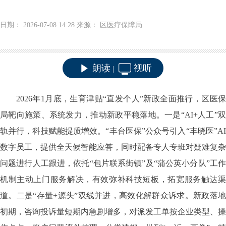
日期： 2026-07-08 14:28 来源： 区医疗保障局
朗读
视听
|
2026年1月底，生育津贴“直发个人”新政全面推行，区医保
局靶向施策、系统发力，推动新政平稳落地。一是“AI+人工”双
轨并行，科技赋能提质增效。“丰台医保”公众号引入“丰晓医”AI
数字员工，提供全天候智能应答，同时配备专人专班对疑难复杂
问题进行人工跟进，依托“包片联系街镇”及“蒲公英小分队”工作
机制主动上门服务解决，有效弥补科技短板，拓宽服务触达渠
道。二是“存量+源头”双线并进，高效化解群众诉求。新政落地
初期，咨询投诉量短期内急剧增多，对派发工单按企业类型、操