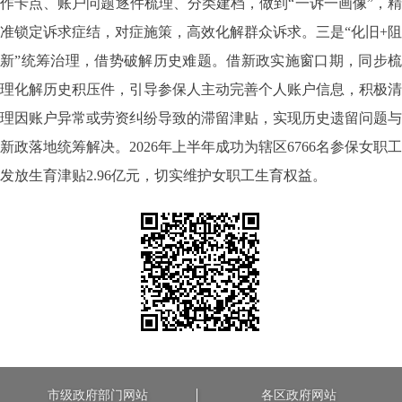
作卡点、账户问题逐件梳理、分类建档，做到“一诉一画像”，精
准锁定诉求症结，对症施策，高效化解群众诉求。三是“化旧+阻
新”统筹治理，借势破解历史难题。借新政实施窗口期，同步梳
理化解历史积压件，引导参保人主动完善个人账户信息，积极清
理因账户异常或劳资纠纷导致的滞留津贴，实现历史遗留问题与
新政落地统筹解决。2026年上半年成功为辖区6766名参保女职工
发放生育津贴2.96亿元，切实维护女职工生育权益。
市级政府部门网站
各区政府网站