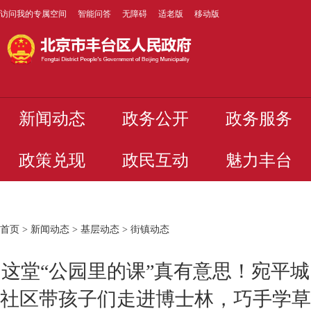
访问我的专属空间
智能问答
无障碍
适老版
移动版
新闻动态
政务公开
政务服务
政策兑现
政民互动
魅力丰台
首页
>
新闻动态
>
基层动态
>
街镇动态
这堂“公园里的课”真有意思！宛平城
社区带孩子们走进博士林，巧手学草