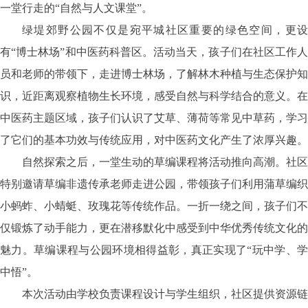
一堂行走的“自然与人文课堂”。
绿堤郊野公园不仅是宛平城社区重要的绿色空间，更设
有
“博士林场”和中医药科普区。活动当天，孩子们在社区工作
员和老师的带领下，走进博士林场，了解林木种植与生态保护知
识，近距离观察植物生长环境，感受自然与科学结合的意义。在
中医药主题区域，孩子们认识了艾草、薄荷等常见中草药，学习
了它们的基本功效与传统应用，对中医药文化产生了浓厚兴趣。
自然探索之后，一堂生动的草编课程将活动推向高潮。社区
特别邀请草编非遗传承老师走进公园，带领孩子们利用蒲草编织
小蚂蚱、小蜻蜓、玫瑰花等传统作品。一折一绕之间，孩子们不
仅锻炼了动手能力，更在潜移默化中感受到中华优秀传统文化的
魅力。草编课程与公园环境相得益彰，真正实现了
“玩中学、
中悟”。
本次活动由学校负责课程设计与学生组织，社区提供资源链