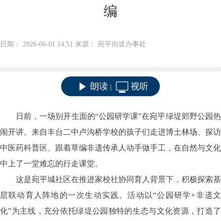
编
日期： 2026-06-01 14:51 来源： 宛平街道办事处
朗读
视听
|
日前，一场别开生面的
“公园研学课”在宛平绿堤郊野公园
闹开讲。来自丰台二中卢沟桥学校的孩子们走进博士林场、探访
中医药科普区、跟着草编非遗传承人动手做手工，在自然与文化
中上了一堂难忘的行走课堂。
这是宛平城社区在推进家校社协同育人背景下，积极探索基
层联动育人阵地的一次生动实践。活动以
“公园研学+非遗
化”为主线，充分依托绿堤公园独特的生态与文化资源，打造了