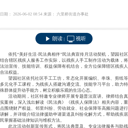
日期： 2026-06-02 08:54 来源： 六里桥街道办事处
朗读
视听
|
依托“美好生活·民法典相伴”民法典宣传月活动契机，望园社区
结合辖区残疾人服务工作实际，以残疾人手工制作活动为载体，将
法治宣传、技能培训、权益保障有机结合，全方位保障辖区残疾人
合法权益。
望园社区依托社区手工工坊，常态化开
展编织、串珠、剪纸
多元化手工课程，为残疾人搭建沟通交流、技能学习平台，助力特
殊群体提升动手能力，树立积极乐观的生活心态。
活动期间，社区特邀专业律师开展专题普法宣讲。律师结合真
实案例，深入浅出解读《民法典》《残疾人保障法》相关内容，重
点围绕财产权益、邻里纠纷、劳动就业、社会保障等高频问题进行
讲解，并详细介绍法律援助申请渠道及纠纷化解方式，帮助残疾居
民掌握基础法律知识与维权方法。
此次活动创新宣传形式，将民法典普及、专业法律服务与助残