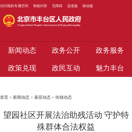
访问我的专属空间
智能问答
无障碍
适老版
移动版
新闻动态
政务公开
政务服务
政策兑现
政民互动
魅力丰台
首页
>
新闻动态
>
基层动态
>
街镇动态
望园社区开展法治助残活动 守护特
殊群体合法权益