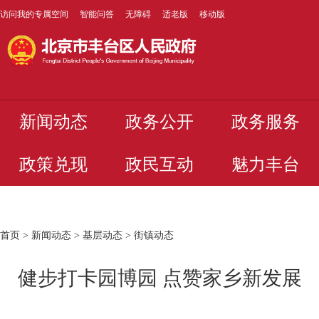
访问我的专属空间
智能问答
无障碍
适老版
移动版
新闻动态
政务公开
政务服务
政策兑现
政民互动
魅力丰台
首页
>
新闻动态
>
基层动态
>
街镇动态
健步打卡园博园 点赞家乡新发展