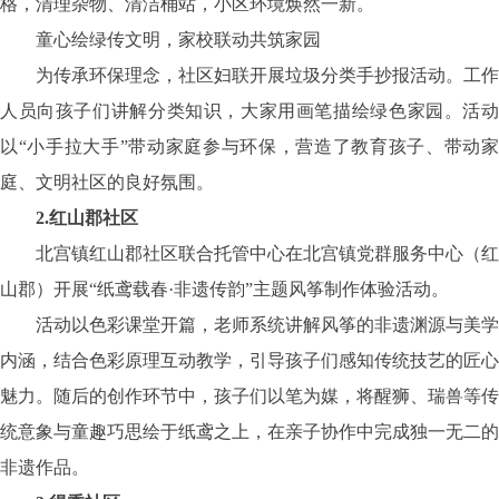
格，清理杂物、清洁桶站，小区环境焕然一新。
童心绘绿传文明，家校联动共筑家园
为传承环保理念，社区妇联开展垃圾分类手抄报活动。工作
人员向孩子们讲解分类知识，大家用画笔描绘绿色家园。活动
以“小手拉大手”带动家庭参与环保，营造了教育孩子、带动家
庭、文明社区的良好氛围。
2.红山郡社区
北宫镇红山郡社区联合托管中心在北宫镇党群服务中心（红
山郡）开展“纸鸢载春·非遗传韵”主题风筝制作体验活动。
活动以色彩课堂开篇，老师系统讲解风筝的非遗渊源与美学
内涵，结合色彩原理互动教学，引导孩子们感知传统技艺的匠心
魅力。随后的创作环节中，孩子们以笔为媒，将醒狮、瑞兽等传
统意象与童趣巧思绘于纸鸢之上，在亲子协作中完成独一无二的
非遗作品。