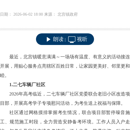
日期： 2026-06-02 18:00 来源： 北宫镇政府
朗读
视听
|
最近，北宫镇暖意满满～一场场有温度、有意义的活动接连
开展，用贴心服务点亮辖区百姓日常，让家园更美好、邻里更和
睦。
1.二七车辆厂社区
2026年高考临近，二七车辆厂社区党委联合老旧小区改造项
目部，开展高考学子专项慰问活动，为考生送上祝福与保障。
社区通过网格摸排掌握考生情况，联合项目部暂停噪音施
工、规范施工时段，全力营造安静备考环境。工作人员入户走