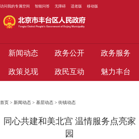
访问我的专属空间
智能问答
无障碍
适老版
移动版
新闻动态
政务公开
政务服务
政策兑现
政民互动
魅力丰台
首页
>
新闻动态
>
基层动态
>
街镇动态
同心共建和美北宫 温情服务点亮家
园