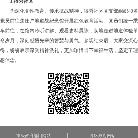
3.得秀社区
为深化党性教育、传承抗战精神，得秀社区党支部组织40名
党员前往焦庄户地道战纪念馆开展红色教育活动。党员们统一乘
车前往，在馆内聆听讲解、观看史料展陈，实地走进地道体验革
命岁月，深刻感悟先辈的智慧与勇气。参观结束后，大家交流心
得，纷纷表示深受精神洗礼，更加珍惜当下幸福生活，坚定了理
想信念。
市级政府部门网站
各区政府网站