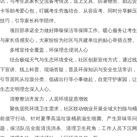
访，与考生及家长交流备考情况，送上文具、防暑物资、励志贺
卡等助考爱心包，叮嘱考生劳逸结合、从容应考。同时分享解压
技巧，引导家长科学陪伴。
项目部承诺全力做好降噪保洁等保障工作。暖心服务让考生
与家长倍感安心，大家纷纷为社区与共建单位的贴心举措点赞。
多维宣传全覆盖，环保理念浸润人心
结合极端天气与生态环境变化，社区创新宣传方式，通过线
下宣讲、线上科普、现场答疑，普及环保知识与安全生活常识，
引导居民从垃圾分类、低碳出行等小事做起，自觉守护家园，让
生态文明理念深入人心。
清整整治齐发力，人居环境提质增效
聚焦居民环境卫生需求，社区联动物业开展全域大扫除与桶
前值守行动。针对夏季高温垃圾桶易滋生细菌、产生异味等问
题，保洁队伍全面清洗消杀、清理卫生死角；工作人员下沉网