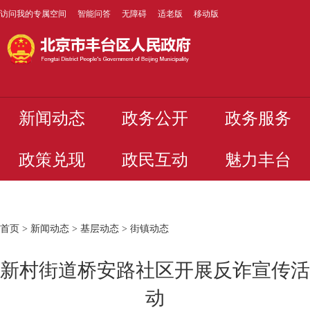
访问我的专属空间
智能问答
无障碍
适老版
移动版
新闻动态
政务公开
政务服务
政策兑现
政民互动
魅力丰台
首页
>
新闻动态
>
基层动态
>
街镇动态
新村街道桥安路社区开展反诈宣传活
动