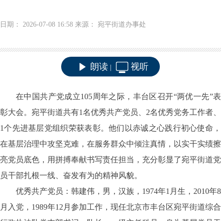
日期： 2026-07-08 16:58 来源： 宛平街道办事处
朗读
视听
|
在中国共产党成立
105周年之际，丰台区召开“两优一先”
彰大会。宛平街道共有1名优秀共产党员、2名优秀党务工作者、
1个先进基层党组织荣获表彰。他们以赤诚之心践行初心使命，
在基层治理中攻坚克难，在服务群众中倾注真情，以实干实绩擦
亮党员底色，用拼搏奉献书写责任担当，充分彰显了宛平街道党
员干部扎根一线、奋发有为的精神风貌。
优秀共产党员：韩建伟，男，汉族，
1974年1月生，2010年8
月入党，1989年12月参加工作，现任北京市丰台区宛平街道综合