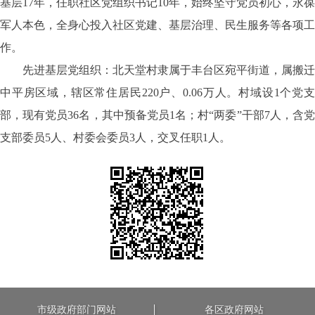
基层17年，任职社区党组织书记10年，始终坚守党员初心，永葆
军人本色，全身心投入社区党建、基层治理、民生服务等各项工
作。
先进基层党组织：北天堂村隶属于丰台区宛平街道，属搬迁
中平房区域，辖区常住居民
220户、0.06万人。村域设1个党
部，现有党员36名，其中预备党员1名；村“两委”干部7人，含党
支部委员5人、村委会委员3人，交叉任职1人。
市级政府部门网站
各区政府网站