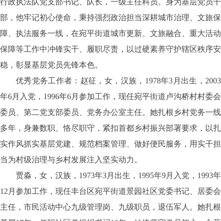
行政执法队党支部书记、队长，一级主任科员。身为基层党员干
部，他牢记初心使命，秉持强烈政治担当深耕城市治理、文旅保
障、执法服务一线，在宛平街道城市更新、文旅融合、重大活动
保障等工作中冲锋实干、履职尽责，以过硬素养守护辖区秩序安
稳，彰显基层党员先锋本色。
优秀党务工作者：赵征，女，汉族，
1978年3月出生，200
年6月入党，1996年6月参加工作，现任宛平街道卢沟桥村村委会
委员、第二党支部委员、党务办公室主任。她扎根乡村党务一线
多年，身兼数职、恪尽职守，紧扣首都乡村振兴部署要求，以扎
实作风抓实基层党建、规范档案管理、做好便民服务，用实干担
当为村级治理与乡村发展注入坚实动力。
贾淼，女，汉族，
1973年3月出生，1995年9月入党，1993年
12月参加工作，现任丰台区宛平街道景园社区党委书记、居委会
主任，市民活动中心九级管理岗、九级职员，退伍军人。她扎根