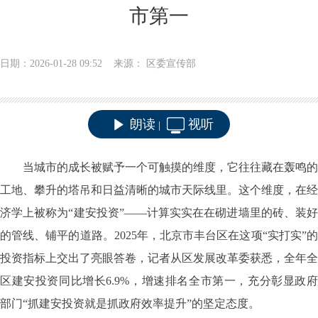
市第一
日期：2026-01-28 09:52 来源： 区委宣传部
朗读
视听
|
当城市的成长被赋予一个可触摸的维度，它往往藏在轰鸣的
工地、攀升的塔吊和日益清晰的城市天际线里。这个维度，在经
济学上被称为
“建安投资”——计算实实在在砌进墙里的砖、装
的管线、铺平的道路。2025年，北京市丰台区在这项“实打实”的
投资指标上交出了亮眼答卷，记者从区发展改革委获悉，全年全
区建安投资同比增长6.9%，增速排名全市第一，充分彰显政府
部门“抓建安投资就是抓政府效率提升”的坚定态度。