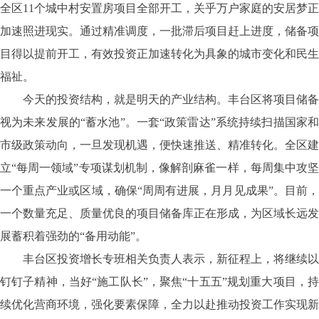
全区11个城中村安置房项目全部开工，关乎万户家庭的安居梦正
加速照进现实。通过精准调度，一批滞后项目赶上进度，储备项
目得以提前开工，有效投资正加速转化为具象的城市变化和民生
福祉。
今天的投资结构，就是明天的产业结构。丰台区将项目储备
视为未来发展的
“蓄水池”。一套“政策雷达”系统持续扫描国家
市级政策动向，一旦发现机遇，便快速推送、精准转化。全区建
立“每周一领域”专项谋划机制，像解剖麻雀一样，每周集中攻坚
一个重点产业或区域，确保“周周有进展，月月见成果”。目前，
一个数量充足、质量优良的项目储备库正在形成，为区域长远发
展蓄积着强劲的“备用动能”。
丰台区投资增长专班相关负责人表示，新征程上，将继续以
钉钉子精神，当好
“施工队长”，聚焦“十五五”规划重大项目，
续优化营商环境，强化要素保障，全力以赴推动投资工作实现新