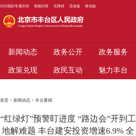
访问我的专属空间
智能问答
无障碍
适老版
移动版
新闻动态
政务公开
政务服务
政策兑现
政民互动
魅力丰台
首页
>
新闻动态
>
丰台要闻
“红绿灯”预警盯进度 “路边会”开到工
地解难题 丰台建安投资增速6.9% 全